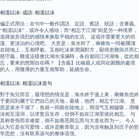
相濡以沫: 成語: 相濡以沫
偏正式用法；在句中一般作謂語、定語、賓語、狀語；含褒義。
“相濡以沫”，或许令人感动；而“相忘于江湖”则是另一种境界，
选择放弃强烈的感情来换取平稳的生活。 这或许需要更大的坦
荡、更淡泊的心境吧。 大意是：泉水幹了，兩條魚一同被擱淺
在陸地上，互相呼氣、互相吐沫來潤濕對方，顯得患難與共而仁
慈守義，難道這樣會比湖水漲滿時，各自遊回江河湖海，從此相
忘，要來的悠閒自在嗎？ 【含義】比喻親人或同在困難的處境
的人，用微薄的力量互相幫助，延續生命。
相濡以沫: 相濡以沫造句
對于魚兒而言，最理想的情況是，海水終于漫上來，兩條魚也終
于要回到屬于它們自己的天地，最後，他們，相忘于江湖。 意
思是泉水干涸了，鱼就一同困在陆地上，用湿气互相嘘吸，用唾
沫相互湿润，以求暂且生存，但倒不如在江湖里彼此相忘。 与
其称誉尧而非难桀，倒不如善恶两忘而与大道化而为一。 今人
认为它是在写爱情，或许是断章取义，因为没有触及到庄子的哲
学思想，没有联系该句的整体语境。