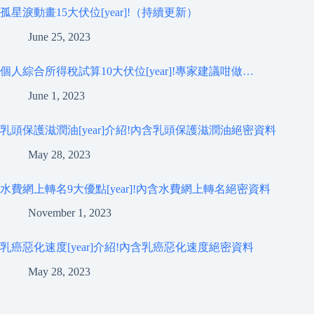
孤星淚動畫15大伏位[year]!（持續更新）
June 25, 2023
個人綜合所得稅試算10大伏位[year]!專家建議咁做…
June 1, 2023
乳頭保護滋潤油[year]介紹!內含乳頭保護滋潤油絕密資料
May 28, 2023
水費網上轉名9大優點[year]!內含水費網上轉名絕密資料
November 1, 2023
乳癌惡化速度[year]介紹!內含乳癌惡化速度絕密資料
May 28, 2023