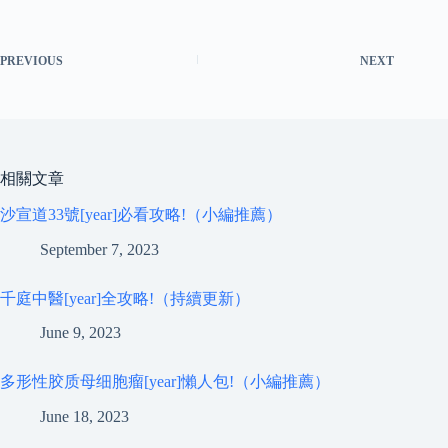
PREVIOUS
NEXT
相關文章
沙宣道33號[year]必看攻略!（小編推薦）
September 7, 2023
千庭中醫[year]全攻略!（持續更新）
June 9, 2023
多形性胶质母细胞瘤[year]懶人包!（小編推薦）
June 18, 2023