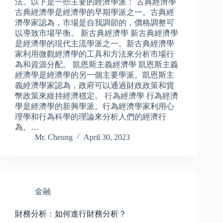
法。以下是一些主要的經濟學派： 古典經濟學
古典經濟學是經濟學的早期學派之一。古典經
濟學家認為，市場是自我調節的，價格調整可
以導致市場平衡。 新古典經濟學 新古典經濟學
是經濟學的現代主流學派之一。新古典經濟學
家利用微觀經濟學的工具和方法來分析市場行
為和資源分配。 凱恩斯主義經濟學 凱恩斯主義
經濟學是經濟學的另一個主要學派。凱恩斯主
義經濟學家認為，政府可以通過財政政策和貨
幣政策來維持經濟穩定。 行為經濟學 行為經濟
學是經濟學的新興學派。行為經濟學家利用心
理學和行為科學的理論來分析人們的經濟行
為。…
Mr. Cheung
April 30, 2023
金融
財務分析：如何進行財務分析？