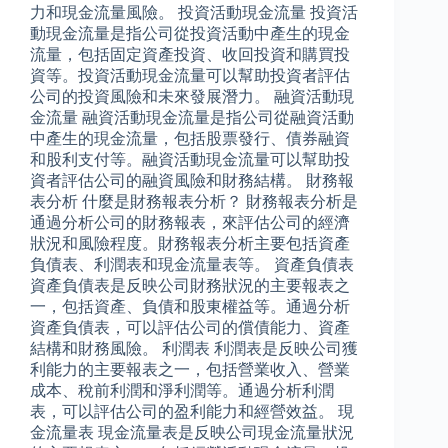
力和現金流量風險。 投資活動現金流量 投資活
動現金流量是指公司從投資活動中產生的現金
流量，包括固定資產投資、收回投資和購買投
資等。投資活動現金流量可以幫助投資者評估
公司的投資風險和未來發展潛力。 融資活動現
金流量 融資活動現金流量是指公司從融資活動
中產生的現金流量，包括股票發行、債券融資
和股利支付等。融資活動現金流量可以幫助投
資者評估公司的融資風險和財務結構。 財務報
表分析 什麼是財務報表分析？ 財務報表分析是
通過分析公司的財務報表，來評估公司的經濟
狀況和風險程度。財務報表分析主要包括資產
負債表、利潤表和現金流量表等。 資產負債表
資產負債表是反映公司財務狀況的主要報表之
一，包括資產、負債和股東權益等。通過分析
資產負債表，可以評估公司的償債能力、資產
結構和財務風險。 利潤表 利潤表是反映公司獲
利能力的主要報表之一，包括營業收入、營業
成本、稅前利潤和淨利潤等。通過分析利潤
表，可以評估公司的盈利能力和經營效益。 現
金流量表 現金流量表是反映公司現金流量狀況