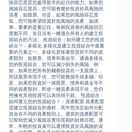
險容忍度是您處理股市的起伏的能力。如果您
風險容忍度高，您可能會樂於投資於高風險的
資產，如股票。但是，如果您的風險容忍度
低，您可能希望投資於低風險的資產，如債
券。重要的是要記住，每個投資者的風險容忍
度都不同，並且沒有一種適合所有人的建立投
資組合的方法。 投資組合：如何建立您的投資
組合？ – 多樣化 多樣化是建立投資組合中最重
要的元素之一。多樣化意味著投資於不同的資
產類別，如股票、債券和基金等。通過多樣化
您的投資組合，您可以減少損失的風險。例
如，如果您把所有的錢都投資在一支股票上，
而該股票表現不佳，您可能會損失很多錢。但
是，如果您投資於一揉股票、債券和基金等不
同的資產類別，即使一種資產表現不佳，您仍
然擁有其他投資可以表現得不錯。 投資組合：
如何建立您的投資組合？ – 資產配置 資產配置
是建立投資組合的過程，其中您決定如何分配
資金在不同的資產類別上。適當的資產配置可
以幫助您減少風險並實現長期的財務目標。通
常，年輕的投資者可以選擇投資於高風險的資