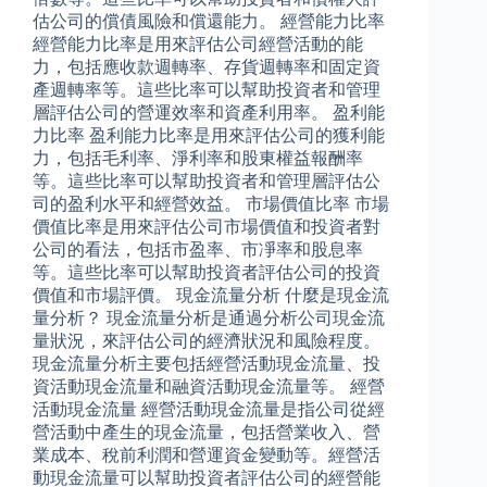
估公司的償債風險和償還能力。 經營能力比率
經營能力比率是用來評估公司經營活動的能
力，包括應收款週轉率、存貨週轉率和固定資
產週轉率等。這些比率可以幫助投資者和管理
層評估公司的營運效率和資產利用率。 盈利能
力比率 盈利能力比率是用來評估公司的獲利能
力，包括毛利率、淨利率和股東權益報酬率
等。這些比率可以幫助投資者和管理層評估公
司的盈利水平和經營效益。 市場價值比率 市場
價值比率是用來評估公司市場價值和投資者對
公司的看法，包括市盈率、市凈率和股息率
等。這些比率可以幫助投資者評估公司的投資
價值和市場評價。 現金流量分析 什麼是現金流
量分析？ 現金流量分析是通過分析公司現金流
量狀況，來評估公司的經濟狀況和風險程度。
現金流量分析主要包括經營活動現金流量、投
資活動現金流量和融資活動現金流量等。 經營
活動現金流量 經營活動現金流量是指公司從經
營活動中產生的現金流量，包括營業收入、營
業成本、稅前利潤和營運資金變動等。經營活
動現金流量可以幫助投資者評估公司的經營能