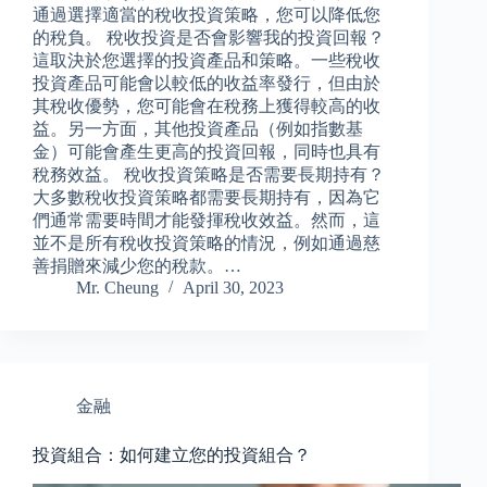
通過選擇適當的稅收投資策略，您可以降低您
的稅負。 稅收投資是否會影響我的投資回報？
這取決於您選擇的投資產品和策略。一些稅收
投資產品可能會以較低的收益率發行，但由於
其稅收優勢，您可能會在稅務上獲得較高的收
益。另一方面，其他投資產品（例如指數基
金）可能會產生更高的投資回報，同時也具有
稅務效益。 稅收投資策略是否需要長期持有？
大多數稅收投資策略都需要長期持有，因為它
們通常需要時間才能發揮稅收效益。然而，這
並不是所有稅收投資策略的情況，例如通過慈
善捐贈來減少您的稅款。…
Mr. Cheung
April 30, 2023
金融
投資組合：如何建立您的投資組合？