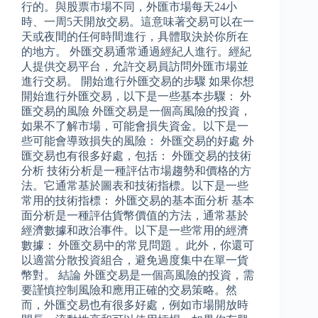
行的。與股票市場不同，外匯市場每天24小
時、一周5天開放交易。這意味著交易可以在一
天或夜間的任何時間進行，具體取決於你所在
的地方。 外匯交易通常通過經紀人進行。經紀
人提供交易平台，允許交易員訪問外匯市場並
進行交易。 開始進行外匯交易的步驟 如果你想
開始進行外匯交易，以下是一些基本步驟： 外
匯交易的風險 外匯交易是一個高風險的投資，
如果不了解市場，可能會損失資金。以下是一
些可能會導致損失的風險： 外匯交易的好處 外
匯交易也有很多好處，包括： 外匯交易的技術
分析 技術分析是一種評估市場趨勢和價格的方
法。它通常基於圖表和技術指標。以下是一些
常用的技術指標： 外匯交易的基本面分析 基本
面分析是一種評估貨幣價值的方法，通常基於
經濟數據和政治事件。以下是一些常用的經濟
數據： 外匯交易中的常見問題 。此外，你還可
以適當分散投資組合，避免過度集中在單一貨
幣對。 結論 外匯交易是一個高風險的投資，需
要謹慎控制風險和應用正確的交易策略。然
而，外匯交易也有很多好處，例如市場開放時