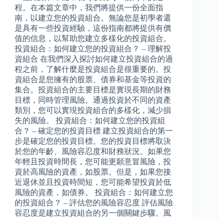
程。在本篇文章中，我們將提供一份全面指
南，以建立您的投資組合。無論您是初學者還
是具有一些投資經驗，這份指南都將提供有價
值的信息，以幫助您建立多樣化的投資組合。
投資組合：如何建立您的投資組合？ – 理解投
資組合 在我們深入探討如何建立投資組合的過
程之前，了解什麼是投資組合是很重要的。投
資組合是您擁有的股票、債券和基金等投資的
集合。投資組合的主要目標是實現長期的財務
目標，同時管理風險。通過投資於不同的資產
類別，您可以實現投資組合的多樣化，減少損
失的風險。 投資組合：如何建立您的投資組
合？ – 確定您的投資目標 建立投資組合的第一
步是確定您的投資目標。您的投資目標將取決
於您的年齡、風險容忍度和財務狀況。如果您
年輕且投資時間長，您可能更願意冒風險，投
資於高風險的資產，如股票。但是，如果您接
近退休並且投資時間短，您可能希望投資於低
風險的資產，如債券。 投資組合：如何建立您
的投資組合？ – 評估您的風險容忍度 評估風險
容忍度是建立投資組合的另一個關鍵步驟。風