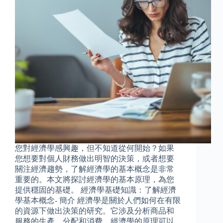
您對經濟學感興趣，但不知道從何開始？如果
您想要對個人財務做出明智的決策，或者想要
關注經濟趨勢，了解經濟學的基本概念是非常
重要的。本文將探討經濟學的基本原理，為您
提供穩固的基礎。 經濟學基礎知識：了解經濟
學基本概念- 簡介 經濟學是關於人們如何在有限
的資源下做出決策的研究。它涉及分析商品和
服務的生產、分配和消費。經濟學的原理可以