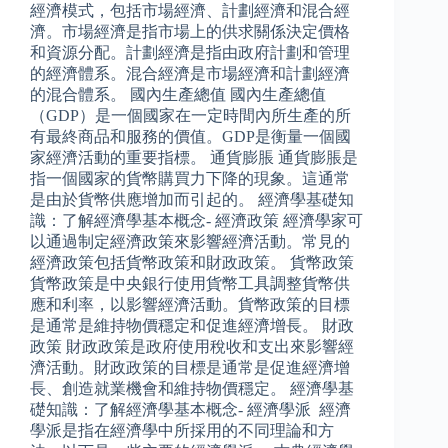
經濟模式，包括市場經濟、計劃經濟和混合經
濟。市場經濟是指市場上的供求關係決定價格
和資源分配。計劃經濟是指由政府計劃和管理
的經濟體系。混合經濟是市場經濟和計劃經濟
的混合體系。 國內生產總值 國內生產總值
（GDP）是一個國家在一定時間內所生產的所
有最終商品和服務的價值。GDP是衡量一個國
家經濟活動的重要指標。 通貨膨脹 通貨膨脹是
指一個國家的貨幣購買力下降的現象。這通常
是由於貨幣供應增加而引起的。 經濟學基礎知
識：了解經濟學基本概念- 經濟政策 經濟學家可
以通過制定經濟政策來影響經濟活動。常見的
經濟政策包括貨幣政策和財政政策。 貨幣政策
貨幣政策是中央銀行使用貨幣工具調整貨幣供
應和利率，以影響經濟活動。貨幣政策的目標
是通常是維持物價穩定和促進經濟增長。 財政
政策 財政政策是政府使用稅收和支出來影響經
濟活動。財政政策的目標是通常是促進經濟增
長、創造就業機會和維持物價穩定。 經濟學基
礎知識：了解經濟學基本概念- 經濟學派 經濟
學派是指在經濟學中所採用的不同理論和方