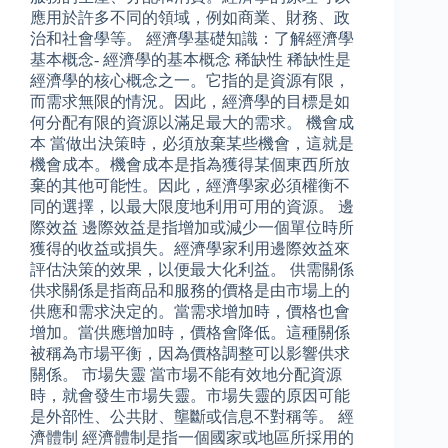
應用於許多不同的領域，例如商業、財務、政
治和社會學等。 經濟學基礎知識：了解經濟學
基本概念- 經濟學的基本概念 稀缺性 稀缺性是
經濟學的核心概念之一。它指的是資源有限，
而需求無限的情況。因此，經濟學的目標是如
何分配有限的資源以滿足最大的需求。 機會成
本 當做出決策時，必須放棄某些機會，這就是
機會成本。機會成本是指為獲得某個東西所放
棄的其他可能性。因此，經濟學家必須權衡不
同的選擇，以最大限度地利用可用的資源。 邊
際效益 邊際效益是指增加或減少一個單位時所
獲得的收益或損失。經濟學家利用邊際效益來
評估決策的效果，以便最大化利益。 供需關係
供求關係是指商品和服務的價格是由市場上的
供應和需求決定的。當需求增加時，價格也會
增加。當供應增加時，價格會降低。這種關係
被稱為市場平衡，因為價格調整可以影響供求
關係。 市場失靈 當市場不能有效地分配資源
時，就會發生市場失靈。市場失靈的原因可能
是外部性、公共財、壟斷或信息不對稱等。 經
濟體制 經濟體制是指一個國家或地區所採用的