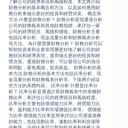
了解公司的經濟表現和風險程度。本文將介紹
財務分析的基本概念和方法，以及如何應用財
務分析來做出更好的投資和經營決策。 概念與
方法 什麼是財務分析？ 財務分析是指通過分析
公司的財務報表和其他財務指標，來評估一家
公司的經濟狀況、風險和價值。財務分析主要
包括比率分析、現金流量分析和財務報表分析
等方法。 為什麼需要財務分析？ 財務分析可以
幫助投資者和企業管理層更好地了解公司的財
務狀況和經濟表現，進而做出更好的投資和經
營決策。通過財務分析，可以發現公司的強項
和弱點，避免風險，提高收益。 財務分析的基
本方法 財務分析的基本方法包括比率分析、現
金流量分析和財務報表分析等。下面將介紹這
些方法的具體內容。 比率分析 什麼是比率分
析？ 比率分析是通過計算財務報表中的各種財
務比率，來評估公司的經濟狀況和風險程度。
比率分析主要包括償債能力比率、經營能力比
率、盈利能力比率和市場價值比率等。 償債能
力比率 償債能力比率是用來評估公司償還債務
的能力，包括流動比率、速動比率和利息保障
倍數等。這些比率可以幫助投資者和債權人評