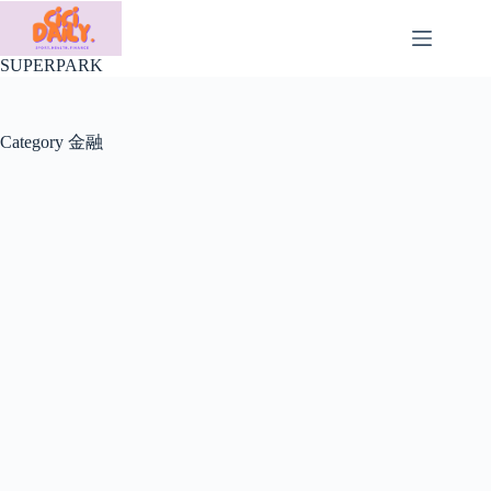
Skip
to
content
SUPERPARK
Category
金融