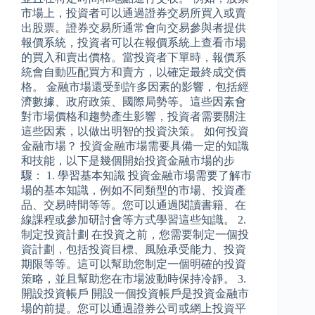
市場上，投資者可以通過證券交易所買入或賣
出股票。證券交易所通常會向交易參與者提供
報價系統，投資者可以在報價系統上查看市場
的買入和賣出價格。當投資者下單時，報價系
統會自動匹配買方和賣方，以確定最終成交價
格。 金融市場還受到許多因素的影響，包括經
濟數據、政府政策、國際局勢等。這些因素會
對市場價格和趨勢產生影響，投資者需要關注
這些因素，以做出明智的投資決策。 如何投資
金融市場？ 投資金融市場需要具備一定的知識
和技能，以下是幾個開始投資金融市場的步
驟： 1. 學習基本知識 投資金融市場需要了解市
場的基本知識，例如不同類型的市場、投資產
品、交易時間等等。您可以通過閱讀書籍、在
線課程或參加研討會等方式學習這些知識。 2.
制定投資計劃 在投資之前，您需要制定一個投
資計劃，包括投資目標、風險承受能力、投資
期限等等。這可以幫助您制定一個明確的投資
策略，並且幫助您在市場波動時保持冷靜。 3.
開設投資帳戶 開設一個投資帳戶是投資金融市
場的前提。您可以通過證券公司或網上投資平