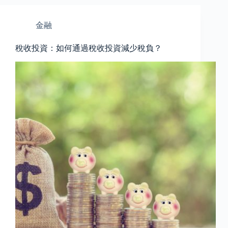
金融
稅收投資：如何通過稅收投資減少稅負？