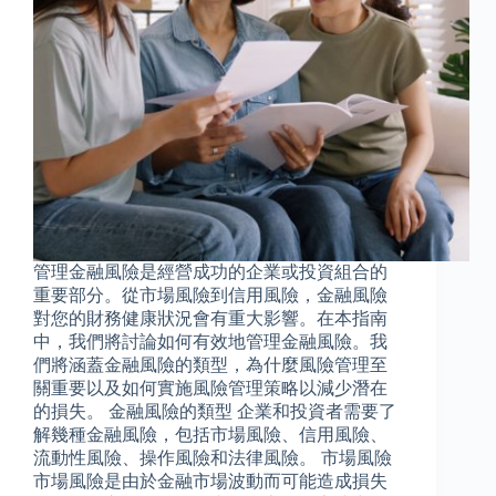
管理金融風險是經營成功的企業或投資組合的
重要部分。從市場風險到信用風險，金融風險
對您的財務健康狀況會有重大影響。在本指南
中，我們將討論如何有效地管理金融風險。我
們將涵蓋金融風險的類型，為什麼風險管理至
關重要以及如何實施風險管理策略以減少潛在
的損失。 金融風險的類型 企業和投資者需要了
解幾種金融風險，包括市場風險、信用風險、
流動性風險、操作風險和法律風險。 市場風險
市場風險是由於金融市場波動而可能造成損失