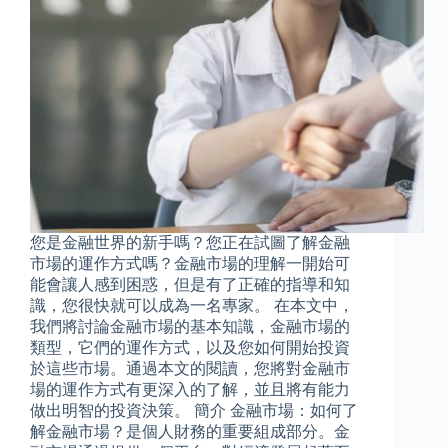
您是金融世界的新手嗎？您正在試圖了解金融
市場的運作方式嗎？金融市場的理解一開始可
能會讓人感到困惑，但是有了正確的指導和知
識，您很快就可以成為一名專家。 在本文中，
我們將討論金融市場的基本知識，金融市場的
類型，它們的運作方式，以及您如何開始投資
於這些市場。通過本文的閱讀，您將對金融市
場的運作方式有更深入的了解，並且將有能力
做出明智的投資決策。 簡介 金融市場：如何了
解金融市場？是個人財務的重要組成部分。金