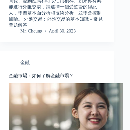
間長、流動性高和可以使用槓桿。如果你有興
趣進行外匯交易，請選擇一個受監管的經紀
人，學習基本面分析和技術分析，並學會控制
風險。 外匯交易：外匯交易的基本知識 – 常見
問題解答
Mr. Cheung
April 30, 2023
金融
金融市場：如何了解金融市場？