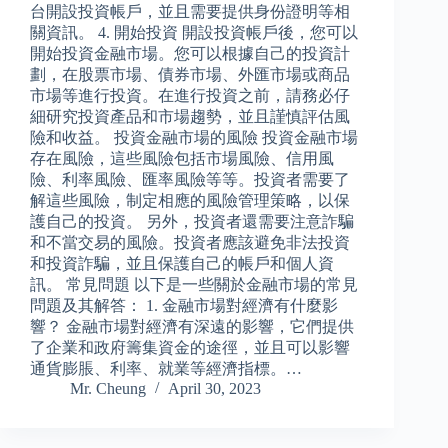
台開設投資帳戶，並且需要提供身份證明等相
關資訊。 4. 開始投資 開設投資帳戶後，您可以
開始投資金融市場。您可以根據自己的投資計
劃，在股票市場、債券市場、外匯市場或商品
市場等進行投資。在進行投資之前，請務必仔
細研究投資產品和市場趨勢，並且謹慎評估風
險和收益。 投資金融市場的風險 投資金融市場
存在風險，這些風險包括市場風險、信用風
險、利率風險、匯率風險等等。投資者需要了
解這些風險，制定相應的風險管理策略，以保
護自己的投資。 另外，投資者還需要注意詐騙
和不當交易的風險。投資者應該避免非法投資
和投資詐騙，並且保護自己的帳戶和個人資
訊。 常見問題 以下是一些關於金融市場的常見
問題及其解答： 1. 金融市場對經濟有什麼影
響？ 金融市場對經濟有深遠的影響，它們提供
了企業和政府籌集資金的途徑，並且可以影響
通貨膨脹、利率、就業等經濟指標。…
Mr. Cheung
April 30, 2023