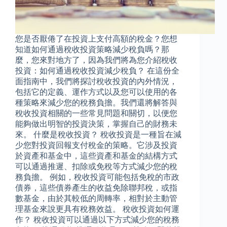
您是否厭倦了在投資上支付高額的稅金？您想
知道如何通過稅收投資策略減少稅負嗎？那
麼，您來對地方了，因為我們將為您介紹稅收
投資：如何通過稅收投資減少稅負？ 在這份全
面指南中，我們將探討稅收投資的內外情況，
包括它的定義、運作方式以及您可以使用的各
種策略來減少您的稅務負擔。我們還將解答與
稅收投資相關的一些常見問題和關切，以便您
能夠做出明智的投資決策，掌握自己的財務未
來。 什麼是稅收投資？ 稅收投資是一種旨在減
少您對投資回報支付稅金的策略。它涉及投資
於資產和基金中，這些資產和基金的結構方式
可以通過推遲、扣除或免稅等方式減少您的稅
務負擔。 例如，稅收投資可能包括免稅的市政
債券，這些債券產生的收益免除聯邦稅，或指
數基金，由於其較低的周轉率，相對於主動管
理基金來說更具有稅務效益。 稅收投資如何運
作？ 稅收投資可以通過以下方式減少您的稅務