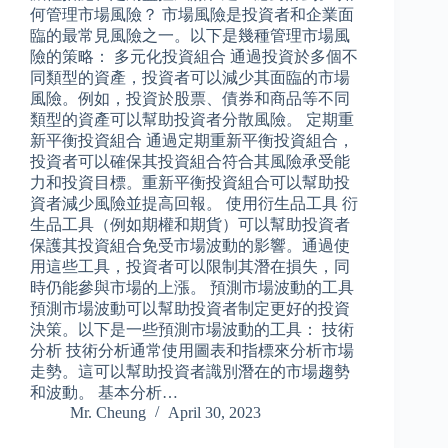
何管理市場風險？ 市場風險是投資者和企業面
臨的最常見風險之一。以下是幾種管理市場風
險的策略： 多元化投資組合 通過投資於多個不
同類型的資產，投資者可以減少其面臨的市場
風險。例如，投資於股票、債券和商品等不同
類型的資產可以幫助投資者分散風險。 定期重
新平衡投資組合 通過定期重新平衡投資組合，
投資者可以確保其投資組合符合其風險承受能
力和投資目標。重新平衡投資組合可以幫助投
資者減少風險並提高回報。 使用衍生品工具 衍
生品工具（例如期權和期貨）可以幫助投資者
保護其投資組合免受市場波動的影響。通過使
用這些工具，投資者可以限制其潛在損失，同
時仍能參與市場的上漲。 預測市場波動的工具
預測市場波動可以幫助投資者制定更好的投資
決策。以下是一些預測市場波動的工具： 技術
分析 技術分析通常使用圖表和指標來分析市場
走勢。這可以幫助投資者識別潛在的市場趨勢
和波動。 基本分析…
Mr. Cheung
April 30, 2023