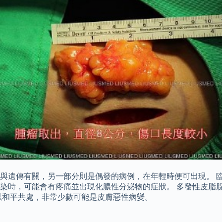
與遺傳有關，另一部分則是偶發的病例，在年輕時便可出現。 
染時，可能會有疼痛並出現化膿性分泌物的症狀。 多發性皮脂
以和平共處，非常少數可能是皮膚惡性病變。