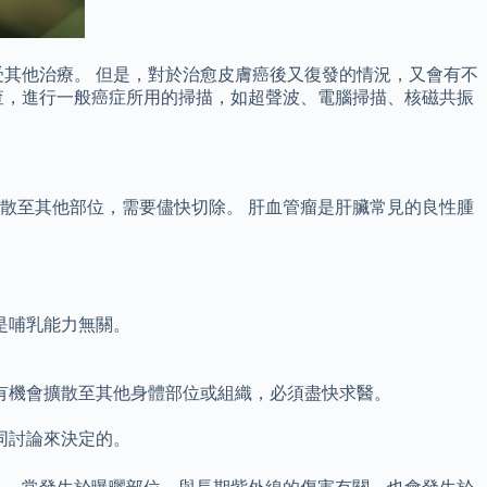
其他治療。 但是，對於治愈皮膚癌後又復發的情況，又會有不
查，進行一般癌症所用的掃描，如超聲波、電腦掃描、核磁共振
散至其他部位，需要儘快切除。 肝血管瘤是肝臟常見的良性腫
是哺乳能力無關。
有機會擴散至其他身體部位或組織，必須盡快求醫。
同討論來決定的。