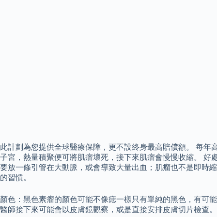
此計劃為您提供全球醫療保障，更不設終身最高賠償額。 每年高
子宮，熱量積聚便可將肌瘤壞死，接下來肌瘤會慢慢收縮。 好
要放一條引管在大動脈，或會導致大量出血；肌瘤也不是即時縮小
的習慣。
顏色：黑色素瘤的顏色可能不像痣一樣只有單純的黑色，有可能
醫師接下來可能會以皮膚鏡觀察，或是直接安排皮膚切片檢查。