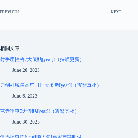
PREVIOUS
NEXT
相關文章
射手座性格7大優點[year]!（持續更新）
June 28, 2023
刀劍神域最高祭司11大著數[year]!（震驚真相）
June 6, 2023
屯赤單車5大優點[year]!（震驚真相）
June 30, 2023
但馬屋屯門[year]懶人包!專家建議咁做…