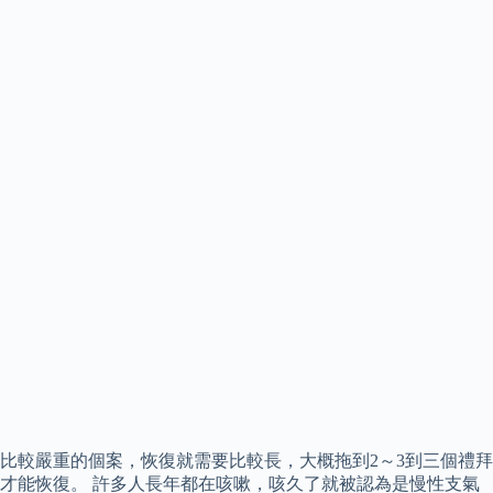
比較嚴重的個案，恢復就需要比較長，大概拖到2～3到三個禮拜
才能恢復。 許多人長年都在咳嗽，咳久了就被認為是慢性支氣