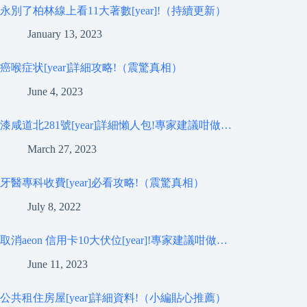
永別了柏林線上看11大著數[year]!（持續更新）
January 13, 2023
癌喉症状[year]詳細攻略!（震驚真相）
June 4, 2023
漆咸道北281號[year]詳細懶人包!專家建議咁做…
March 27, 2023
牙醫專科收費[year]必看攻略!（震驚真相）
July 8, 2022
取消aeon 信用卡10大伏位[year]!專家建議咁做…
June 11, 2023
公共租住房屋[year]詳細資料!（小編貼心推薦）