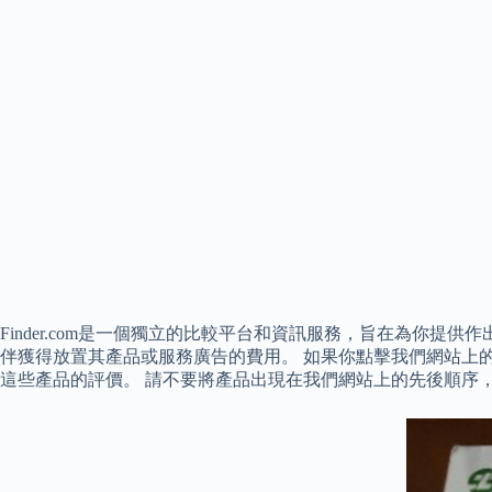
Finder.com是一個獨立的比較平台和資訊服務，旨在為你提供
伴獲得放置其產品或服務廣告的費用。 如果你點擊我們網站上
這些產品的評價。 請不要將產品出現在我們網站上的先後順序