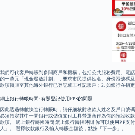
我們可代客戶轉賬到多間商戶和機構，包括公共服務費用、電話
的一萬元「現金發放計劃」，要求市民提供姓名、身份證號碼及
款項轉賬至其他海外銀行已登記或非登記賬戶；2. 如銀行在
網上銀行轉帳時間: 有關登記使用FPS的問題
因此透過轉數快進行轉賬時，請仔細核對收款人姓名及戶口號碼
必須指定其中一間銀行或儲值支付工具營運商作為你的預設收款
款項。 網上銀行轉帳時間 網上銀行轉帳時間 你可以使用P.
人」。 選擇收款銀行及輸入轉賬金額後，點按「下一步」。