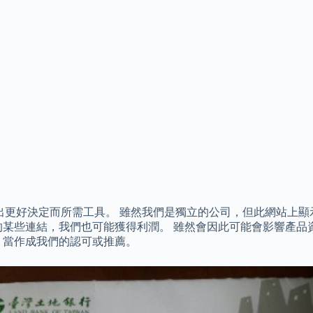
作出更好決定而所需工具。 雖然我們是獨立的公司，但此網站上顯示出
的某些連結，我們也可能獲得利潤。 雖然會因此可能會影響產品
，當作成我們的認可或推薦。