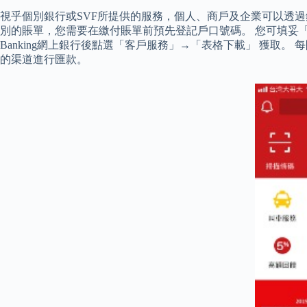
視乎個別銀行或SVF所提供的服務，個人、商戶及企業可以透過銀
別的賬單，您需要在繳付賬單前預先登記戶口號碼。 您可填妥「個人
Banking網上銀行後點選「客戶服務」→「表格下載」 獲
的渠道進行匯款。