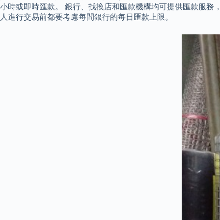
小時或即時匯款。 銀行、找換店和匯款機構均可提供匯款服務
人進行交易前都要考慮每間銀行的每日匯款上限。