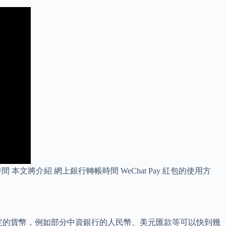
文將介紹 網上銀行轉帳時間 WeChat Pay 紅包的使用方
定的貨幣，例如部分中資銀行的人民幣、美元匯款等可以快到幾