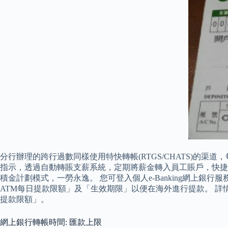
分行辦理的跨行過數同樣使用特快轉帳(RTGS/CHATS)的渠
指示，透過自動轉賬支薪系統，定期將薪金轉入員工賬戶，快捷
積金計劃模式，一勞永逸。 您可登入個人e-Banking網上
ATM每日提款限額」及「生效期限」以便在海外進行提款。 詳情可
提款限額」。
網上銀行轉帳時間: 匯款上限