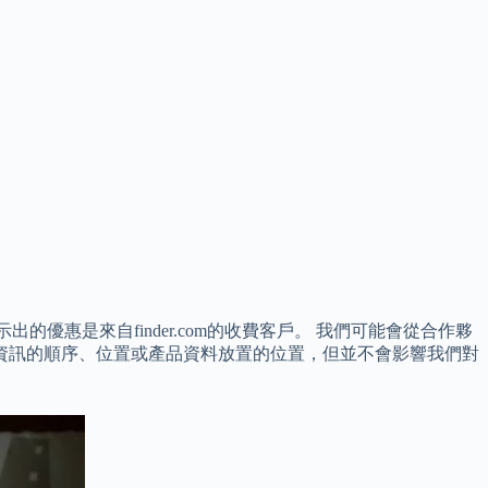
的優惠是來自finder.com的收費客戶。 我們可能會從合作夥
資訊的順序、位置或產品資料放置的位置，但並不會影響我們對