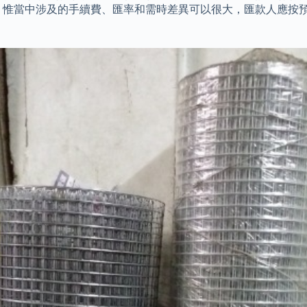
，惟當中涉及的手續費、匯率和需時差異可以很大，匯款人應按預