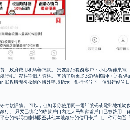
費、政府費用和慈善捐款。 集友銀行提醒客戶：小心騙徒來電
銀行帳戶資料等個人資料。 閱讀了解更多反詐騙協調中心 提供
指定的截數時間後收到的海外轉賬指示，銀行將於下一個銀行結算
等付款詳情。 可以，但如果你使用同一電話號碼或電郵地址於
銀行。 只要已綁定的收款戶口內之人民幣儲蓄戶口已被啟用，
P支付平台的轉賬功能轉賬至其他本地銀行的信用卡戶口。 你可勾