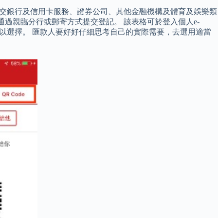
如欲繳交銀行及信用卡服務、證券公司、其他金融機構及體育及娛樂類
」後通過親臨分行或郵寄方式提交登記。 該表格可於登入個人e-
人難以選擇。 匯款人要好好仔細思考自己的實際需要，去選用適當