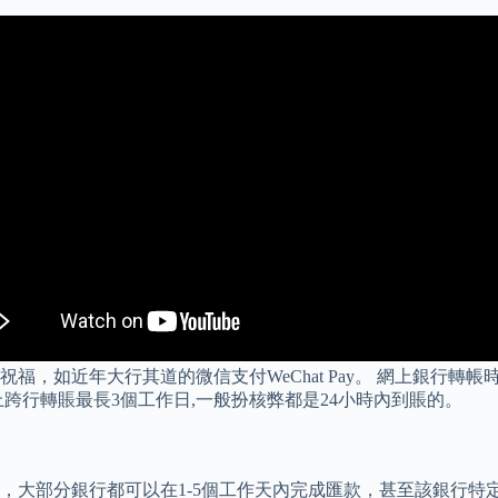
近年大行其道的微信支付WeChat Pay。 網上銀行轉帳時間 本
跨行轉賬最長3個工作日,一般扮核弊都是24小時內到賬的。
，大部分銀行都可以在1-5個工作天內完成匯款，甚至該銀行特