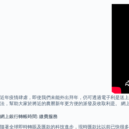
近年疫情肆虐，即使我們未能外出拜年，仍可透過電子利是送上祝福，如
法，幫助大家於將近的農曆新年更方便的派發及收取利是。 網上
網上銀行轉帳時間: 繳費服務
隨著全球即時轉賬及匯款的科技進步，現時匯款比以前已快很多