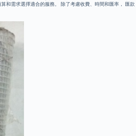
算和需求選擇適合的服務。 除了考慮收費、時間和匯率， 匯款