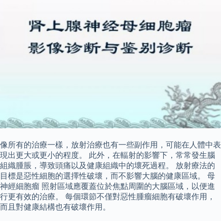
像所有的治療一樣，放射治療也有一些副作用，可能在人體中表
現出更大或更小的程度。 此外，在輻射的影響下，常常發生腦
組織腫脹，導致頭痛以及健康組織中的壞死過程。 放射療法的
目標是惡性細胞的選擇性破壞，而不影響大腦的健康區域。 母
神經細胞瘤 照射區域應覆蓋位於焦點周圍的大腦區域，以便進
行更有效的治療。 每個環節不僅對惡性腫瘤細胞有破壞作用，
而且對健康結構也有破壞作用。