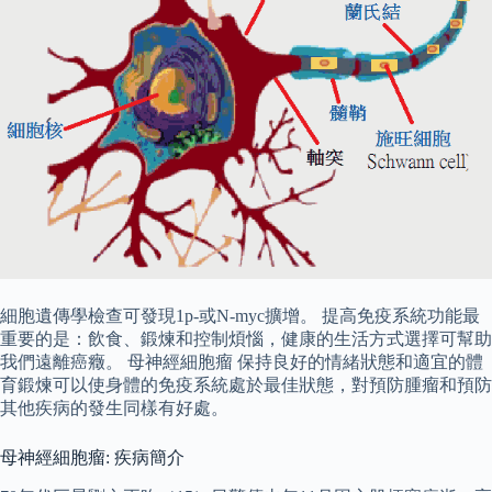
細胞遺傳學檢查可發現1p-或N-myc擴增。 提高免疫系統功能最
重要的是：飲食、鍛煉和控制煩惱，健康的生活方式選擇可幫助
我們遠離癌癥。 母神經細胞瘤 保持良好的情緒狀態和適宜的體
育鍛煉可以使身體的免疫系統處於最佳狀態，對預防腫瘤和預防
其他疾病的發生同樣有好處。
母神經細胞瘤: 疾病簡介