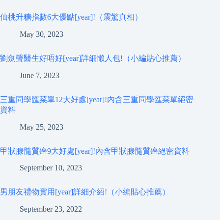
仙桃升糖指數6大優點[year]!（震驚真相）
May 30, 2023
劉劍聲醫生好唔好[year]詳細懶人包!（小編貼心推薦）
June 7, 2023
三重同學匯菜單12大好處[year]!內含三重同學匯菜單絕密
資料
May 25, 2023
甲狀腺髓質癌9大好處[year]!內含甲狀腺髓質癌絕密資料
September 10, 2023
男朋友禮物實用[year]詳細介紹!（小編貼心推薦）
September 23, 2022