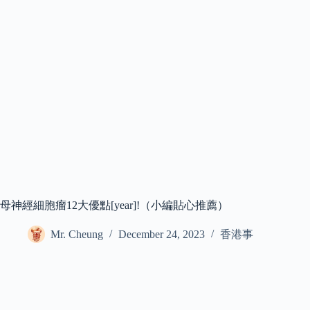
母神經細胞瘤12大優點[year]!（小編貼心推薦）
Mr. Cheung
December 24, 2023
香港事