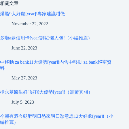
相關文章
爆脂9大好處[year]!專家建議咁做…
November 22, 2022
多啦a夢信用卡[year]詳細懶人包!（小編推薦）
June 22, 2023
中移動 za bank11大優勢[year]!內含中移動 za bank絕密資
料
May 27, 2023
楊永基醫生好唔好6大優勢[year]!（震驚真相）
July 5, 2023
今朝有酒今朝醉明日愁來明日愁意思12大好處[year]!（小
編推薦）