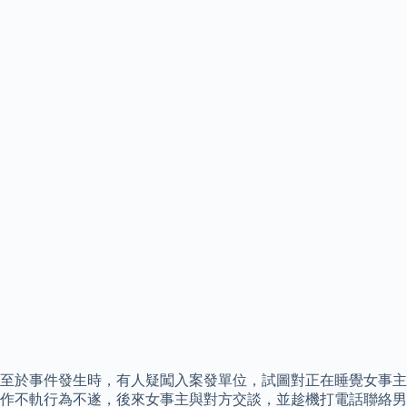
至於事件發生時，有人疑闖入案發單位，試圖對正在睡覺女事主
作不軌行為不遂，後來女事主與對方交談，並趁機打電話聯絡男