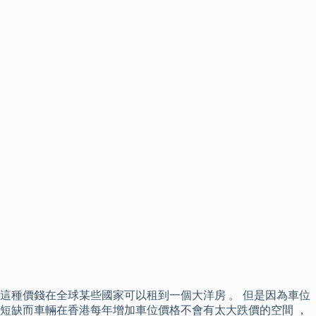
這種價錢在全球某些國家可以租到一個大洋房 。 但是因為車位
短缺而車輛在香港每年增加車位價格不會有太大跌價的空間 ，