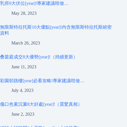
乳癌9大伏位[year]!專家建議咁做…
May 28, 2023
無限斯特拉托斯10大優點[year]!內含無限斯特拉托斯絕密
資料
March 26, 2023
叠茵庭成交8大優勢[year]!（持續更新）
June 11, 2023
彩園邨跳樓[year]必看攻略!專家建議咁做…
July 4, 2023
傷口色素沉澱8大好處[year]!（震驚真相）
June 2, 2023