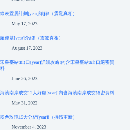
綠表置居計劃[year]詳解!（震驚真相）
May 17, 2023
羅偉基[year]介紹!（震驚真相）
August 17, 2023
宋皇臺站d出口[year]詳細攻略!內含宋皇臺站d出口絕密資
料
June 26, 2023
海濱南岸成交12大好處[year]!內含海濱南岸成交絕密資料
May 31, 2022
粉色玫瑰15大分析[year]!（持續更新）
November 4, 2023