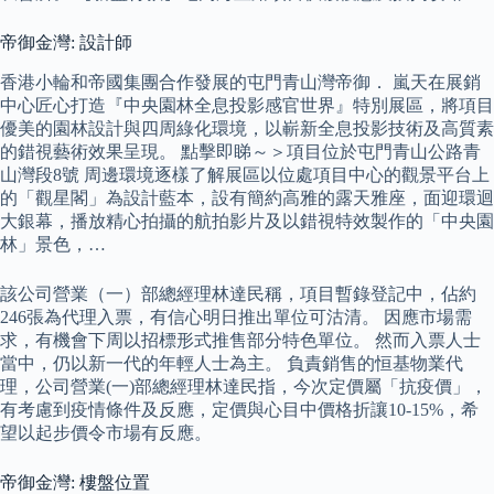
帝御金灣: 設計師
香港小輪和帝國集團合作發展的屯門青山灣帝御． 嵐天在展銷
中心匠心打造『中央園林全息投影感官世界』特別展區，將項目
優美的園林設計與四周綠化環境，以嶄新全息投影技術及高質素
的錯視藝術效果呈現。 點擊即睇～＞項目位於屯門青山公路青
山灣段8號 周邊環境逐樣了解展區以位處項目中心的觀景平台上
的「觀星閣」為設計藍本，設有簡約高雅的露天雅座，面迎環迴
大銀幕，播放精心拍攝的航拍影片及以錯視特效製作的「中央園
林」景色，…
該公司營業（一）部總經理林達民稱，項目暫錄登記中，佔約
246張為代理入票，有信心明日推出單位可沽清。 因應市場需
求，有機會下周以招標形式推售部分特色單位。 然而入票人士
當中，仍以新一代的年輕人士為主。 負責銷售的恒基物業代
理，公司營業(一)部總經理林達民指，今次定價屬「抗疫價」，
有考慮到疫情條件及反應，定價與心目中價格折讓10-15%，希
望以起步價令市場有反應。
帝御金灣: 樓盤位置