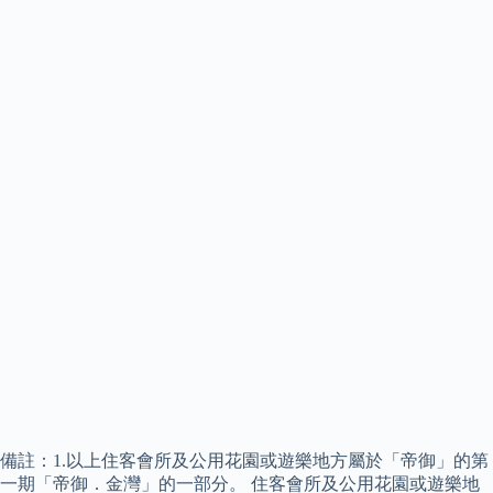
備註：1.以上住客會所及公用花園或遊樂地方屬於「帝御」的第
一期「帝御．金灣」的一部分。 住客會所及公用花園或遊樂地