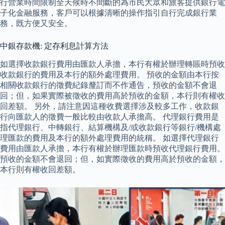
行營業時間限制全天候時不間斷的為市民大眾和旅客提供銀行電
子化金融服務，客戶可以根據清晰的操作指引自行完成銀行業
務，既方便又安全。
中銀存款機: 定存利息計算方法
如選擇收款銀行費用由匯款人承擔，本行有權於辦理轉賬時預收
收款銀行的費用及本行的額外處理費用。 預收的金額由本行按
相關收款銀行的徵費紀錄釐訂而不作通告，預收的金額不會退
回；但，如果實際被徵收的費用高於預收的金額，本行則有權收
回差額。 另外，請注意因這種收費選擇涉及較多工作，收款銀
行向匯款人的徵費一般比較由收款人承擔高。 代理銀行費用是
指代理銀行、中轉銀行、結算機構及/或收款銀行等銀行/機構處
理匯款的費用及本行的額外處理費用的統稱。 如選擇代理銀行
費用由匯款人承擔，本行有權於辦理匯款時預收代理銀行費用。
預收的金額不會退回；但，如實際徵收的費用高於預收的金額，
本行則有權收回差額。