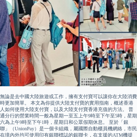
無論是去中國大陸旅遊或工作，擁有支付寶可以讓你在大陸消費
時更加簡單。 本文為你提供大陸支付寶的實用指南，概述香港
人如何使用大陸支付寶，以及大陸支付寶香港充值的方法。 普
通分行的營業時間一般為星期一至五上午9時至下午至5時，星期
六為上午9時至下午1時，星期日和公眾假期休息。 至於「銀
聯」（UnionPay）是一個卡組織，屬國際自動櫃員機網絡，市民
在境內外均可使用印有銀聯標誌的銀聯卡，在支援的ATM機提