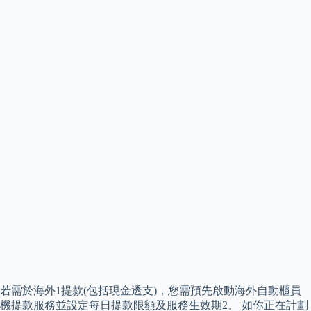
若需於海外1提款(包括現金透支)，您需預先啟動海外自動櫃員
機提款服務並設定每日提款限額及服務生效期2。 如你正在計劃