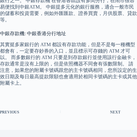
銀行之一。 中銀存款機 在香港各區設有多間分行，在鬧市很容
易便找到中銀ATM。 中銀提多元化的銀行服務，適合一般市民
的儲蓄和投資需要，例如外匯匯款、證券買賣，月供股票、貸款
等。
中銀存款機: 中銀香港分行地址
其實挺多家銀行的 ATM 都設有存款功能，但是不是每一種機型
都會有，一定要存鈔券的入口，並且標示可存錢的 ATM 才可
以。 而多數銀行的 ATM 只要是到存款銀行並使用該行金融卡，
存款通常是沒有上限的，但是依照機器不同會有張數限制。 請
注意，如果您的附屬卡號碼跟您的主卡號碼相同，您所設定的生
效日期及每日最高提款限額也會適用於相同卡號碼的主卡或其他
附屬卡上。
PREVIOUS
NEXT