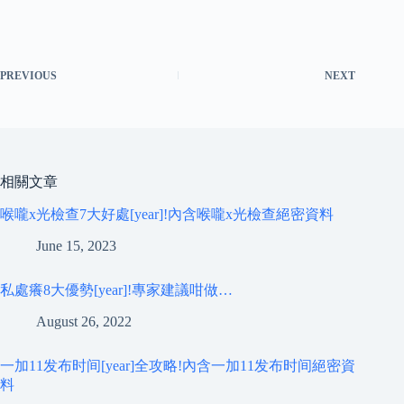
PREVIOUS
NEXT
相關文章
喉嚨x光檢查7大好處[year]!內含喉嚨x光檢查絕密資料
June 15, 2023
私處癢8大優勢[year]!專家建議咁做…
August 26, 2022
一加11发布时间[year]全攻略!內含一加11发布时间絕密資
料