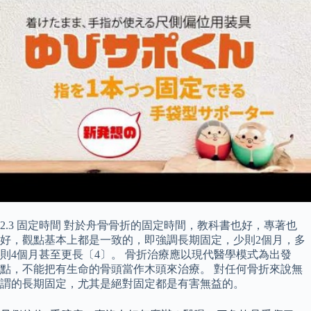
2.3 固定時間 對於舟骨骨折的固定時間，教科書也好，專著也
好，觀點基本上都是一致的，即強調長期固定，少則2個月，多
則4個月甚至更長〔4〕。 骨折治療應以現代醫學模式為出發
點，不能把有生命的骨頭當作木頭來治療。 對任何骨折來說無
謂的長期固定，尤其是絕對固定都是有害無益的。