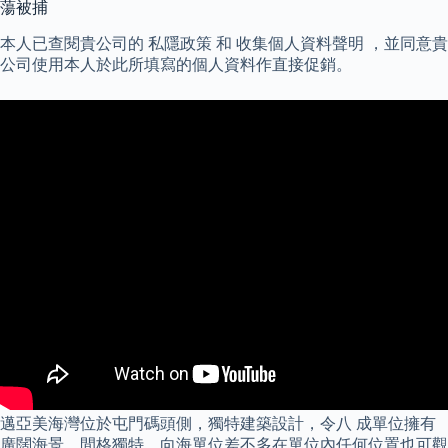
蕩被捕
本人已查閱貴公司的 私隱政策 和 收集個人資料聲明 ，並同意貴
公司使用本人於此所填寫的個人資料作直接促銷。
邁亞美海灣位於屯門碼頭側，獨特建築設計，令八 成單位擁有
廣闊海景，間格獨特，向海單位差不多在單位內任何位置也可觀