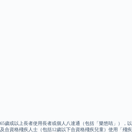
65歲或以上長者使用長者或個人八達通（包括「樂悠咭」），以
及合資格殘疾人士（包括12歲以下合資格殘疾兒童）使用「殘疾