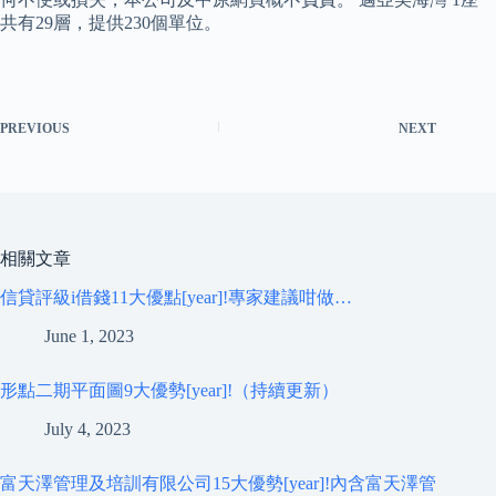
共有29層，提供230個單位。
PREVIOUS
NEXT
相關文章
信貸評級i借錢11大優點[year]!專家建議咁做…
June 1, 2023
形點二期平面圖9大優勢[year]!（持續更新）
July 4, 2023
富天澤管理及培訓有限公司15大優勢[year]!內含富天澤管