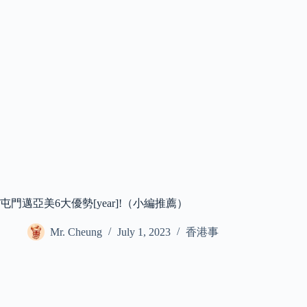
屯門邁亞美6大優勢[year]!（小編推薦）
Mr. Cheung
July 1, 2023
香港事