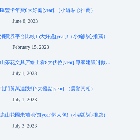
匯豐卡年費8大好處[year]!（小編貼心推薦）
June 8, 2023
消費券平台比較15大好處[year]!（小編貼心推薦）
February 15, 2023
山茶花文具店線上看8大伏位[year]!專家建議咁做…
July 1, 2023
屯門黃萬達跌打5大優點[year]!（震驚真相）
July 1, 2023
康山花園未補地價[year]懶人包!（小編貼心推薦）
July 3, 2023