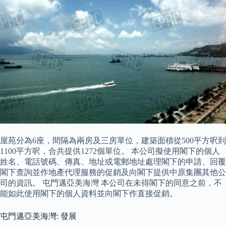
屋苑分為6座，間隔為兩房及三房單位，建築面積從500平方呎到
1100平方呎，合共提供1272個單位。 本公司擬使用閣下的個人
姓名、電話號碼、傳真、地址或電郵地址處理閣下的申請、回覆
閣下查詢並作地產代理服務的促銷及向閣下提供中原集團其他公
司的資訊。 屯門邁亞美海灣 本公司在未得閣下的同意之前，不
能如此使用閣下的個人資料並向閣下作直接促銷。
屯門邁亞美海灣: 發展