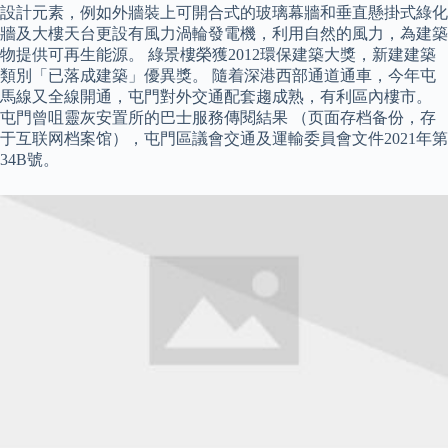
設計元素，例如外牆裝上可開合式的玻璃幕牆和垂直懸掛式綠化
牆及大樓天台更設有風力渦輪發電機，利用自然的風力，為建築
物提供可再生能源。 綠景樓榮獲2012環保建築大獎，新建建築
類別「已落成建築」優異獎。 隨着深港西部通道通車，今年屯
馬線又全線開通，屯門對外交通配套趨成熟，有利區內樓市。
屯門曾咀靈灰安置所的巴士服務傳閱結果 （页面存档备份，存
于互联网档案馆），屯門區議會交通及運輸委員會文件2021年第
34B號。