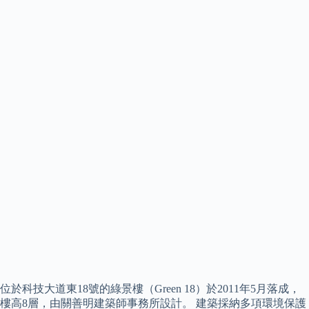
位於科技大道東18號的綠景樓（Green 18）於2011年5月落成，
樓高8層，由關善明建築師事務所設計。 建築採納多項環境保護