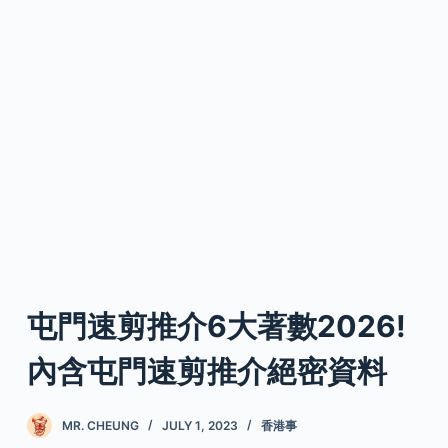
屯門速剪推介6大著數2026!
內含屯門速剪推介絕密資料
MR. CHEUNG
JULY 1, 2023
香港事