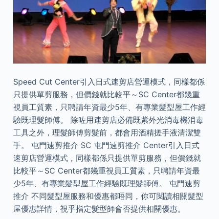
Speed Cut Center引入日式速剪店營運模式，同樣都係
只提供單剪服務，但價錢就比較平～SC Center都幾重
視員工質素，只聘請年資最少5年、有專業髮型屋工作經
驗既理髮師傅。 除咗用速剪店必備既紫外光消毒機消毒
工具之外，理髮師傅剪髮前，都會用酒精搓手液清潔雙
手。 屯門速剪推介 SC 屯門速剪推介 Center引入日式
速剪店營運模式，同樣都係只提供單剪服務，但價錢就
比較平～SC Center都幾重視員工質素，只聘請年資最
少5年、有專業髮型屋工作經驗既理髮師傅。 屯門速剪
推介 不同髮型屋服務和優惠都唔同，你可閱讀相關髮型
屋優惠詳情，視乎指定髮型師會否提供相關優惠。