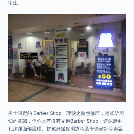
衛生。
男士限定的 Barber Shop，理髮之餘包修面，是眾所周
知的常識，但你又有沒有見過Barber Shop，連深層毛
孔潔淨面部護理、抗敏舒緩保濕療程及海藻矽針等美容