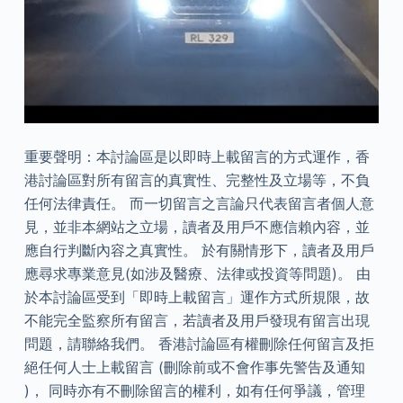
重要聲明：本討論區是以即時上載留言的方式運作，香
港討論區對所有留言的真實性、完整性及立場等，不負
任何法律責任。 而一切留言之言論只代表留言者個人意
見，並非本網站之立場，讀者及用戶不應信賴內容，並
應自行判斷內容之真實性。 於有關情形下，讀者及用戶
應尋求專業意見(如涉及醫療、法律或投資等問題)。 由
於本討論區受到「即時上載留言」運作方式所規限，故
不能完全監察所有留言，若讀者及用戶發現有留言出現
問題，請聯絡我們。 香港討論區有權刪除任何留言及拒
絕任何人士上載留言 (刪除前或不會作事先警告及通知
)， 同時亦有不刪除留言的權利，如有任何爭議，管理