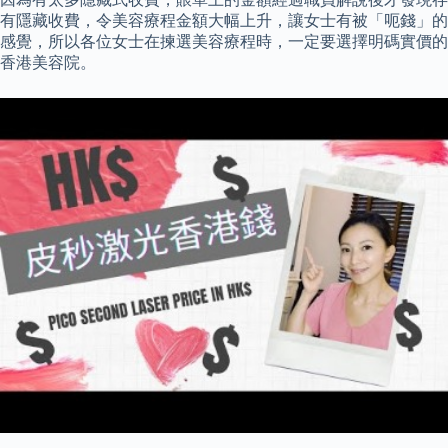
有隱藏收費，令美容療程金額大幅上升，讓女士有被「呃錢」的
感覺，所以各位女士在揀選美容療程時，一定要選擇明碼實價的
香港美容院。