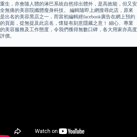
重生，亦會隨人體的淋巴系統自然排出體外，是高效能，但又安
全無痛的美容院纖體瘦身科技。 編輯隨即上網搜尋此店，原來
是出名的美容黑店之一，而當初編輯經facebook廣告在網上預約
的頁面，從無提及此店名，懷疑有刻意隱藏之意！ 細心、專業
的美容服務及工作態度，令我們獲得無數口碑，各大用家亦高度
評價。