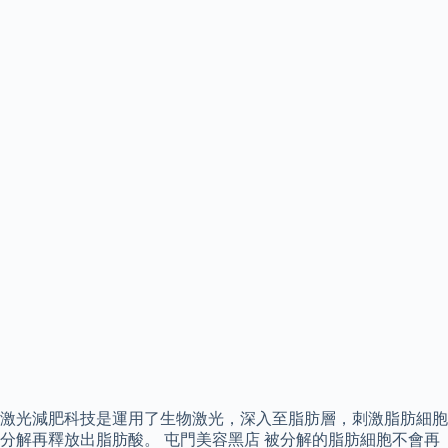
激光減肥科技是運用了生物激光，深入至脂肪層，刺激脂肪細胞
分解再釋放出脂肪酸。 屯門美容黑店 被分解的脂肪細胞不會再