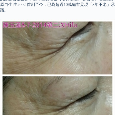
原自生 由2002 首創至今，已為超過10萬顧客兌現「3年不老」承
諾。