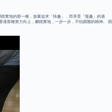
腳踏實地的那一種，放棄追求「快趣」，而享受「慢趣」的過
香港那種努力向上，腳踏實地，一步一步，不怕困難的精神。 因