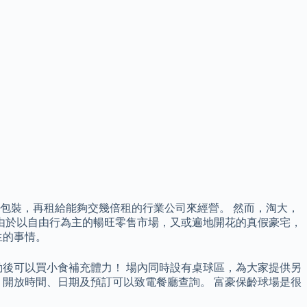
包裝，再租給能夠交幾倍租的行業公司來經營。 然而，淘大，
由於以自由行為主的暢旺零售市場，又或遍地開花的真假豪宅，
生的事情。
後可以買小食補充體力！ 場內同時設有桌球區，為大家提供另
時，開放時間、日期及預訂可以致電餐廳查詢。 富豪保齡球場是很