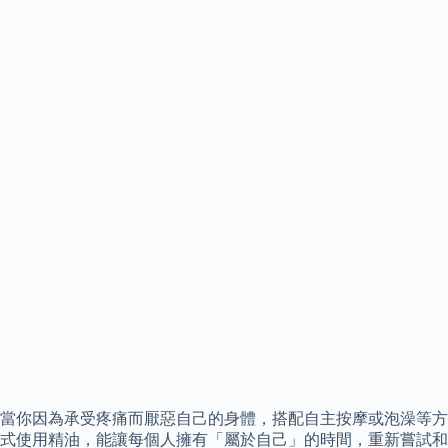
當你因為承受疼痛而厭惡自己的身體，搭配自主按摩或泡澡等方
式使用精油，能讓每個人擁有「屬於自己」的時間，重新嘗試和