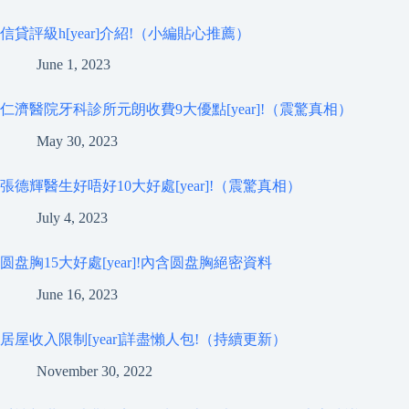
信貸評級h[year]介紹!（小編貼心推薦）
June 1, 2023
仁濟醫院牙科診所元朗收費9大優點[year]!（震驚真相）
May 30, 2023
張德輝醫生好唔好10大好處[year]!（震驚真相）
July 4, 2023
圆盘胸15大好處[year]!內含圆盘胸絕密資料
June 16, 2023
居屋收入限制[year]詳盡懶人包!（持續更新）
November 30, 2022