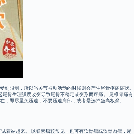
受到限制，所以当关节被动活动的时候则会产生尾骨疼痛症状。
起尾骨生理弧度改变导致尾骨不稳定或变形而疼痛。 尾椎骨痛有
在，即尽量免压迫，不要压迫肩部，或者是选择坐高板凳。
试着站起来。 以脊素瘤较常见，也可有软骨瘤或软骨肉瘤，尾