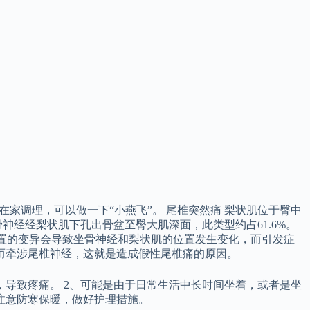
家调理，可以做一下“小燕飞”。 尾椎突然痛 梨状肌位于臀中
经经梨状肌下孔出骨盆至臀大肌深面，此类型约占61.6%。
剖位置的变异会导致坐骨神经和梨状肌的位置发生变化，而引发症
而牵涉尾椎神经，这就是造成假性尾椎痛的原因。
导致疼痛。 2、可能是由于日常生活中长时间坐着，或者是坐
注意防寒保暖，做好护理措施。