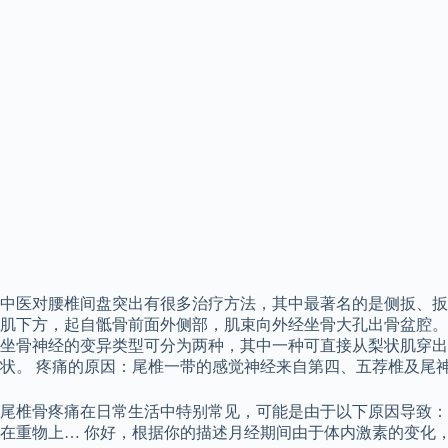
中医对腰椎间盘突出有很多治疗方法，其中最著名的是侧扳、扳肩
肌下方，起自骶骨前面外侧部，肌束向外经坐骨大孔出骨盆腔。 
坐骨神经的变异类型可分为两种，其中一种可直接从梨状肌穿出（
状。 疼痛的原因：尾椎一带的感觉神经来自第四、五荐椎及尾
尾椎骨疼痛在日常生活中特别常见，可能是由于以下原因导致：
在重物上… 你好，根据你的描述月经期间由于体内激素的变化