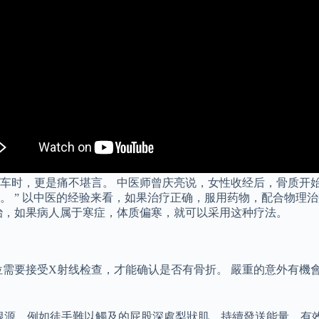
车时，更是痛不堪言。 中医师曾庆亮说，女性收经后，骨质开始
。 ” 以中医的经验来看，如果治疗正确，服用药物，配合物理
治，如果病人属于寒症，体质偏寒，就可以采用这种疗法。
位需要接受X射线检查，才能确认是否有骨折。 嚴重的意外有機
的根源，例如徒手難以觸及的屁股深處梨狀肌，持續發送能量，有