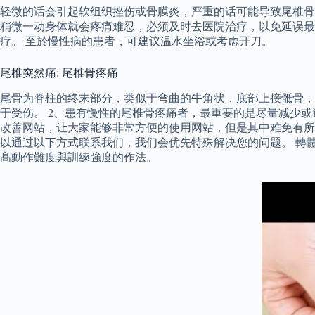
轻微的话会引起软组织挫伤或骨膜炎，严重的话可能导致尾椎骨
稍微一动身体就会疼痛难忍，必须及时去医院治疗，以免延误最
疗。 至於慢性病的患者，可建议温水坐浴或考虑开刀。
尾椎突然痛: 尾椎骨疼痛
尾骨为脊柱的终末部分，类似于弯曲的牛角状，底部上接骶骨，
于受伤。 2、患有慢性的尾椎骨疼痛者，最重要的是尽量减少
改善网站，让大家能够非常方便的使用网站，但是其中难免有所
以通过以下方式联系我们，我们会优先特殊解决您的问题。 轉
髙動作難度與訓練強度的作法。