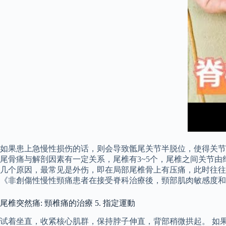
如果患上急慢性损伤的话，则会导致骶尾关节半脱位，使得关节
尾骨痛与解剖因素有一定关系，尾椎有3~5个，尾椎之间关节
几个原因，最常见是外伤，即在局部尾椎骨上有压痛，此时往往
《非創傷性慢性頸痛患者在接受脊科治療後，頸部肌肉敏感度和疼痛
尾椎突然痛: 頸椎痛的治療 5. 指定運動
试着坐直，收紧核心肌群，保持脖子伸直，背部稍微拱起。 如