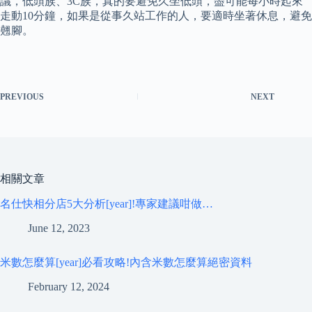
議，低頭族、3C族，真的要避免久坐低頭，盡可能每小時起來
走動10分鐘，如果是從事久站工作的人，要適時坐著休息，避免
翹腳。
PREVIOUS
NEXT
相關文章
名仕快相分店5大分析[year]!專家建議咁做…
June 12, 2023
米數怎麼算[year]必看攻略!內含米數怎麼算絕密資料
February 12, 2024