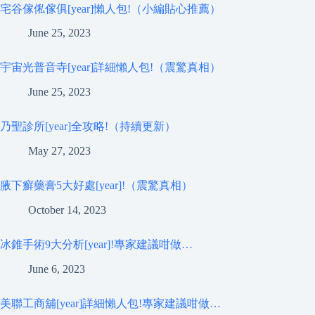
宅谷傢俬傢俱[year]懶人包!（小編貼心推薦）
June 25, 2023
宇宙光普音寺[year]詳細懶人包!（震驚真相）
June 25, 2023
乃聖診所[year]全攻略!（持續更新）
May 27, 2023
腋下癬藥膏5大好處[year]!（震驚真相）
October 14, 2023
冰錐手術9大分析[year]!專家建議咁做…
June 6, 2023
美聯工商舖[year]詳細懶人包!專家建議咁做…