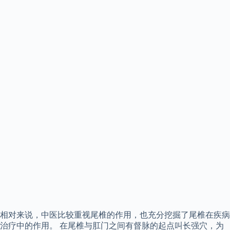
相对来说，中医比较重视尾椎的作用，也充分挖掘了尾椎在疾病
治疗中的作用。 在尾椎与肛门之间有督脉的起点叫长强穴，为