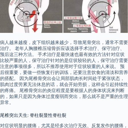
病人越来越瘦，皮下组织越来越少，导致尾骨突出，通常不需要
治疗。 老年人胸腰椎压缩骨折应该选择手术治疗、保守治疗、
预后这三种方法。 手术治疗是最快速也最有效的方法针对症状
比较严重的人，保守治疗针对的是症状较轻的人，保守治疗需要
注意的事项很多，所以不推荐使用对于症状较重的人来说。 预
后很重要，要做一些恢复行的训练，还要注意饮食的清淡和营养
的搭配。 因为尾椎骨突出会让局部肌肉长时间处于紧张状态，
肌肉过度劳累无法休息的话，就会开始劳损，这样会引起持续性
的疼痛。 尾椎骨突出的炎症程度是要根据人的身体状况来判断
的，如果只是因为身体过度瘦弱而突出，那么就不是严重的生理
异常。
尾椎突出天生: 脊柱裂显性脊柱裂
对症状明显的腰痛，尤其是经多次治疗无效、反复发作的腰痛，