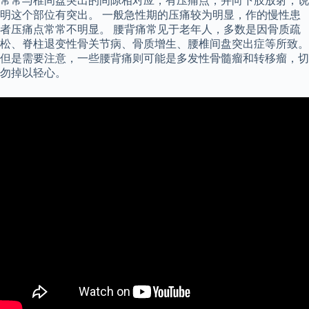
常常与椎间盘突出的间隙相对应，有压痛点，并向下肢放射，说
明这个部位有突出。 一般急性期的压痛较为明显，作的慢性患
者压痛点常常不明显。 腰背痛常见于老年人，多数是因骨质疏
松、脊柱退变性骨关节病、骨质增生、腰椎间盘突出症等所致。
但是需要注意，一些腰背痛则可能是多发性骨髓瘤和转移瘤，切
勿掉以轻心。