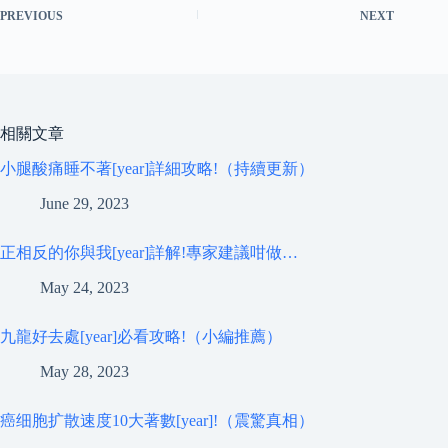
PREVIOUS
NEXT
相關文章
小腿酸痛睡不著[year]詳細攻略!（持續更新）
June 29, 2023
正相反的你與我[year]詳解!專家建議咁做…
May 24, 2023
九龍好去處[year]必看攻略!（小編推薦）
May 28, 2023
癌细胞扩散速度10大著數[year]!（震驚真相）