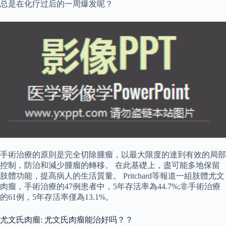
总是在化疗过后的一周爆发呢？
手術治療的原則是完全切除腫瘤，以最大限度的達到有效的局部
控制，防治和減少腫瘤的轉移。 在此基礎上，盡可能多地保留
肢體功能，提高病人的生活質量。 Pritchard等報道一組肢體尤文
肉瘤，手術治療的47例患者中，5年存活率為44.7%;非手術治療
的61例，5年存活率僅為13.1%。
尤文氏肉瘤: 尤文氏肉瘤能治好吗？？