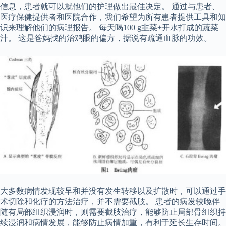
信息，患者就可以就他们的护理做出最佳决定。 通过与患者、
医疗保健提供者和医院合作，我们希望为所有患者提供工具和知
识来理解他们的病理报告。 每天喝100 g韭菜+开水打成的蔬菜
汁。 这是爸妈找的治鸡眼的偏方，据说有疏通血脉的功效。
大多数病情发现较早和并没有发生转移以及扩散时，可以通过手
术切除和化疗的方法治疗，并不需要截肢。 患者的病发较晚伴
随有局部组织浸润时，则需要截肢治疗，能够防止局部骨组织持
续浸润和病情发展，能够防止病情加重，有利于延长生存时间。