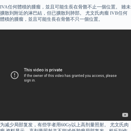
IVA任何體積的腫瘤，並且可能生長在骨骼不止一個位置。 雖未
擴散到附近的淋巴結，但已擴散到肺部。 尤文氏肉瘤 IVB任何
體積的腫瘤，並且可能生長在骨骼不只一個位置。
为减少局部复发，有些学者用60Gy以上高剂量照射。 尤文氏肉
瘤 资料显示，高剂量照射并不能减低肿瘤局部复发，相反副作