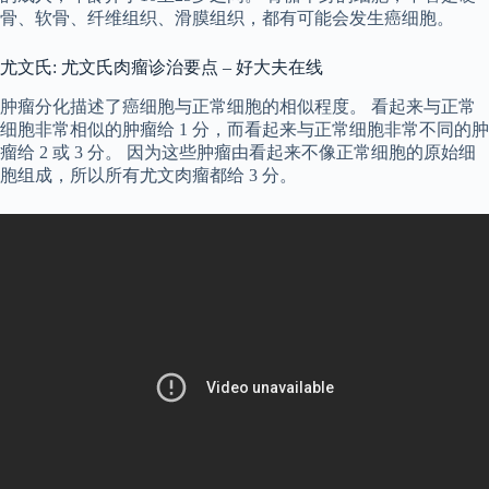
骨、软骨、纤维组织、滑膜组织，都有可能会发生癌细胞。
尤文氏: 尤文氏肉瘤诊治要点 – 好大夫在线
肿瘤分化描述了癌细胞与正常细胞的相似程度。 看起来与正常
细胞非常相似的肿瘤给 1 分，而看起来与正常细胞非常不同的肿
瘤给 2 或 3 分。 因为这些肿瘤由看起来不像正常细胞的原始细
胞组成，所以所有尤文肉瘤都给 3 分。