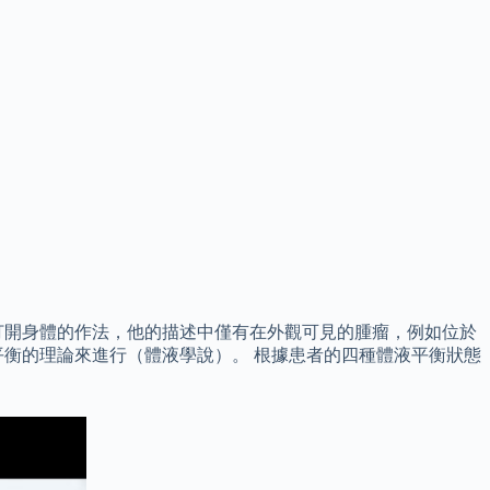
打開身體的作法，他的描述中僅有在外觀可見的腫瘤，例如位於
衡的理論來進行（體液學說）。 根據患者的四種體液平衡狀態