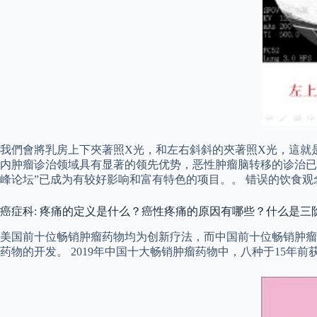
我們會將乳房上下夾著照X光，和左右斜斜的夾著照X光，這就
内肿瘤诊治领域具有显著的领先优势，恶性肿瘤脑转移的诊治已
峰论坛”已成为有较好影响和富有特色的项目。。 错误的饮食
癌症科: 疼痛的定义是什么？癌性疼痛的原因有哪些？什么是三
美国前十位畅销肿瘤药物均为创新疗法，而中国前十位畅销肿瘤
药物的开发。 2019年中国十大畅销肿瘤药物中，八种于15年