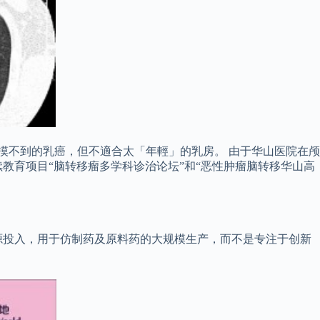
摸不到的乳癌，但不適合太「年輕」的乳房。 由于华山医院在颅
教育项目“脑转移瘤多学科诊治论坛”和“恶性肿瘤脑转移华山高
源投入，用于仿制药及原料药的大规模生产，而不是专注于创新