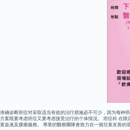
准确诊断癌症对采取适当有效的治疗措施必不可少，因为每种癌
方案既要考虑癌症又要考虑接受治疗的个体情况。 癌症科 在
童血液及腫瘤服務。 專業的醫療團隊會致力在一個兒童友善的