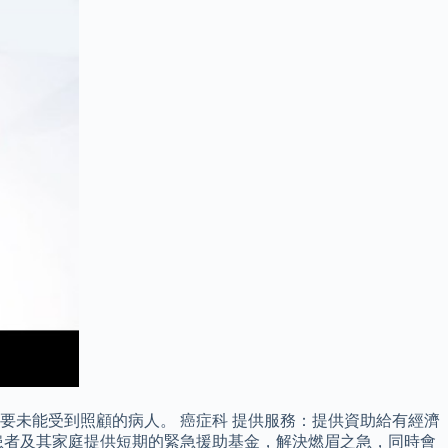
未能受到照顧的病人。 癌症科 提供服務：提供資助給有經濟
患者及其家庭提供短期的緊急援助基金，解決燃眉之急，同時會