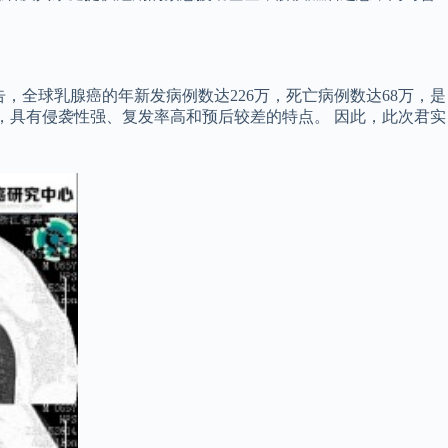
告，全球乳腺癌的年新发病例数达226万，死亡病例数达68万，是
0%，具有侵袭性强、复发率高和预后较差的特点。 因此，此次君实