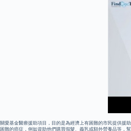
關愛基金醫療援助項目，目的是為經濟上有困難的市民提供援助
困難的癌症，例如資助他們購買假髮、義乳或額外營養品等，幫