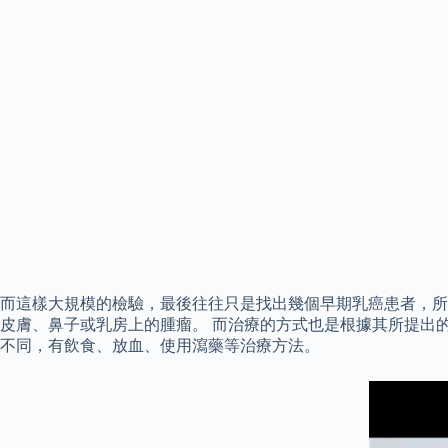
而這樣大規模的檢驗，最後往往只是找出幾個早期乳癌患者，所
皮膚、鼻子或乳房上的腫瘤。 而治療的方式也是根據其所提出
不同，有飲食、放血、使用瀉藥等治療方法。