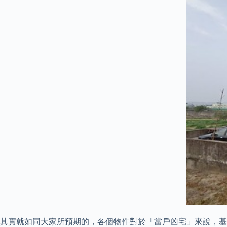
其實就如同大家所預期的，各個物件對於「當戶凶宅」來說，基本上