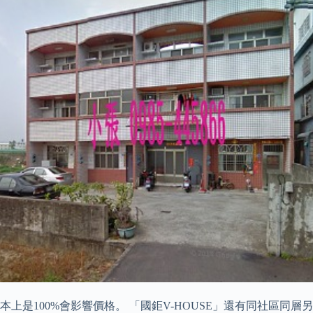
是100%會影響價格。 「國鉅V-HOUSE」還有同社區同層