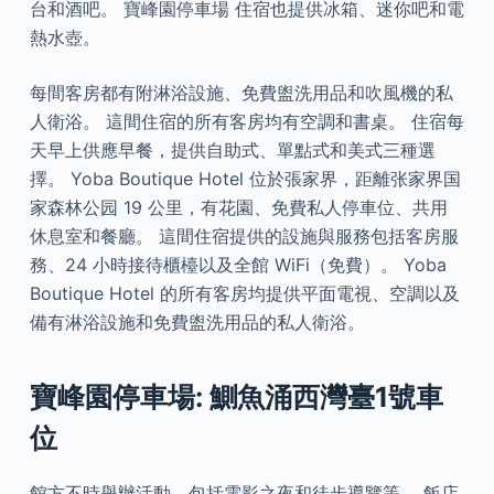
台和酒吧。 寶峰園停車場 住宿也提供冰箱、迷你吧和電
熱水壺。
每間客房都有附淋浴設施、免費盥洗用品和吹風機的私
人衛浴。 這間住宿的所有客房均有空調和書桌。 住宿每
天早上供應早餐，提供自助式、單點式和美式三種選
擇。 Yoba Boutique Hotel 位於張家界，距離张家界国
家森林公园 19 公里，有花園、免費私人停車位、共用
休息室和餐廳。 這間住宿提供的設施與服務包括客房服
務、24 小時接待櫃檯以及全館 WiFi（免費）。 Yoba
Boutique Hotel 的所有客房均提供平面電視、空調以及
備有淋浴設施和免費盥洗用品的私人衛浴。
寶峰園停車場: 鰂魚涌西灣臺1號車
位
館方不時舉辦活動，包括電影之夜和徒步導覽等。 飯店