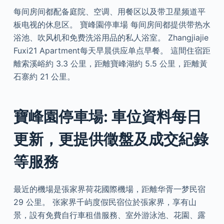
每间房间都配备庭院、空调、用餐区以及带卫星频道平
板电视的休息区。 寶峰園停車場 每间房间都提供带热水
浴池、吹风机和免费洗浴用品的私人浴室。 Zhangjiajie
Fuxi21 Apartment每天早晨供应单点早餐。 這間住宿距
離索溪峪約 3.3 公里，距離寶峰湖約 5.5 公里，距離黃
石寨約 21 公里。
寶峰園停車場: 車位資料每日
更新，更提供徵盤及成交紀錄
等服務
最近的機場是張家界荷花國際機場，距離华胥一梦民宿
29 公里。 张家界千屿度假民宿位於張家界，享有山
景，設有免費自行車租借服務、室外游泳池、花園、露