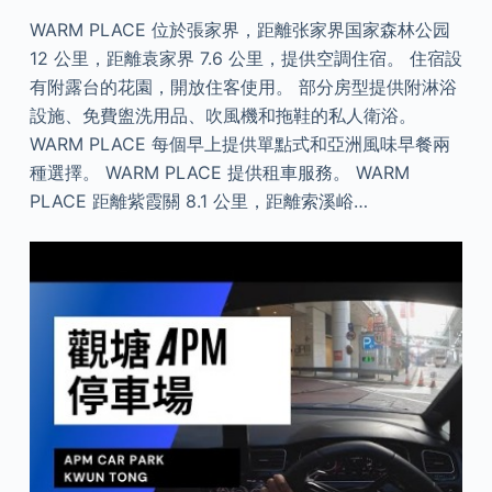
WARM PLACE 位於張家界，距離张家界国家森林公园
12 公里，距離袁家界 7.6 公里，提供空調住宿。 住宿設
有附露台的花園，開放住客使用。 部分房型提供附淋浴
設施、免費盥洗用品、吹風機和拖鞋的私人衛浴。
WARM PLACE 每個早上提供單點式和亞洲風味早餐兩
種選擇。 WARM PLACE 提供租車服務。 WARM
PLACE 距離紫霞關 8.1 公里，距離索溪峪…