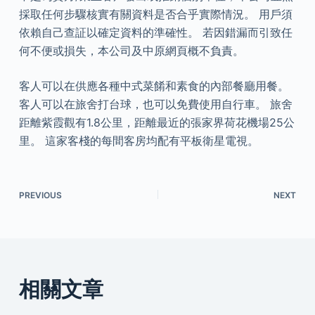
採取任何步驟核實有關資料是否合乎實際情況。 用戶須
依賴自己查証以確定資料的準確性。 若因錯漏而引致任
何不便或損失，本公司及中原網頁概不負責。
客人可以在供應各種中式菜餚和素食的內部餐廳用餐。
客人可以在旅舍打台球，也可以免費使用自行車。 旅舍
距離紫霞觀有1.8公里，距離最近的張家界荷花機場25公
里。 這家客棧的每間客房均配有平板衛星電視。
PREVIOUS
NEXT
相關文章