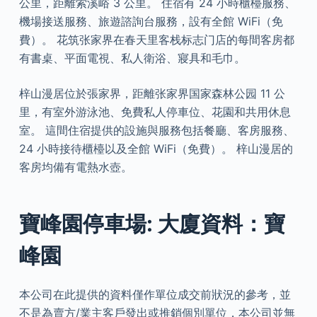
公里，距離索溪峪 3 公里。 住宿有 24 小時櫃檯服務、
機場接送服務、旅遊諮詢台服務，設有全館 WiFi（免
費）。 花筑张家界在春天里客栈标志门店的每間客房都
有書桌、平面電視、私人衛浴、寢具和毛巾。
梓山漫居位於張家界，距離张家界国家森林公园 11 公
里，有室外游泳池、免費私人停車位、花園和共用休息
室。 這間住宿提供的設施與服務包括餐廳、客房服務、
24 小時接待櫃檯以及全館 WiFi（免費）。 梓山漫居的
客房均備有電熱水壺。
寶峰園停車場: 大廈資料：寶
峰園
本公司在此提供的資料僅作單位成交前狀況的參考，並
不是為賣方/業主客戶發出或推銷個別單位，本公司並無