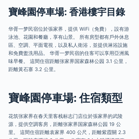
寶峰園停車場: 香港樓宇目錄
华胥一梦民宿位於張家界，提供 WiFi（免費），設有游
泳池、花園和餐廳，享有山景。 所有房型都有戶外休息
區、空調、平面電視，以及私人衛浴，並提供淋浴設施
和免費盥洗用品。 华胥一梦民宿的住客可以享用亞洲風
味早餐。 這間住宿距離张家界国家森林公园 3.1 公里，
距離黃石寨 3.2 公里。
寶峰園停車場: 住宿類型
花筑张家界在春天里客栈标志门店位於張家界的武陵
源，提供空調客房，距離张家界国家森林公园 19 公
里。 這間住宿距離袁家界 400 公尺，距離紫霞關 2.3