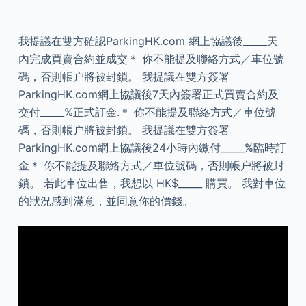
我提議在雙方確認ParkingHK.com 網上協議後_____天
內完成買賣合約並成交＊ 你不能提及聯絡方式／‎車位號
碼，否則帳户將被封鎖。 我提議在雙方簽署
ParkingHK.com網上協議後7天內簽署正式買賣合約及
交付_____%正式訂金.＊ 你不能提及聯絡方式／‎車位號
碼，否則帳户將被封鎖。 我提議在雙方簽署
ParkingHK.com網上協議後24小時內繳付_____%臨時訂
金＊ 你不能提及聯絡方式／‎車位號碼，否則帳户將被封
鎖。 若此車位出售，我想以 HK$_____ 購買。 我對車位
的狀況感到滿意，並同意你的價錢。