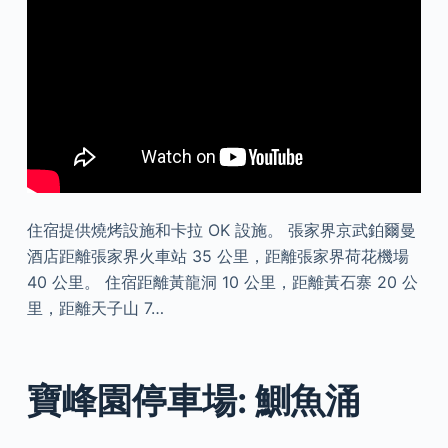
住宿提供燒烤設施和卡拉 OK 設施。 張家界京武鉑爾曼
酒店距離張家界火車站 35 公里，距離張家界荷花機場
40 公里。 住宿距離黃龍洞 10 公里，距離黃石寨 20 公
里，距離天子山 7…
寶峰園停車場: 鰂魚涌