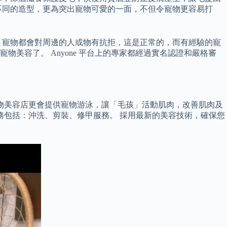
不同的造型，更為突出寵物可愛的一面，不但令寵物更容易打
，寵物都會對周邊的人或物有抗拒，這是正常的，而有經驗的寵
美容了。 Anyone 平台上的專家都經過實名認證和嚴格審
物美容店更會提供寵物游泳，讓「毛孩」活動肌肉，改善肌肉及
務包括：沖洗、剪裝、修甲服務。 採用最新的美容技術，確保您