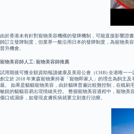
由於香港未有針對寵物美容機構的發牌機制，可能直接影響證書
師訂立發牌制度，但業界一般沿用日本的發牌制度，為寵物美容
晉升機會。
寵物美容師人工: 寵物美容師推薦
試用期後可獲全額資助報讀健康及美容公會（CHB) 全港唯一
創立於 2018 年東森寵物秉持著「寵物即家人」的理念為飼
最。 如果是貓貓寵物美容，由於貓咪普遍比較難控制，在梳刷
敏鋭的貓貓容易出現情緒失控。 整個寵物美容過程中，寵物美
傷口或濕疹，如發現皮膚疾病就要立刻進行治療。