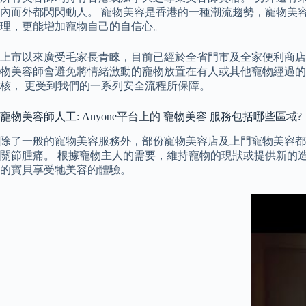
內而外都閃閃動人。 寵物美容是香港的一種潮流趨勢，寵物美
理，更能增加寵物自己的自信心。
上市以來廣受毛家長青睞，目前已經於全省門市及全家便利商店
物美容師會避免將情緒激動的寵物放置在有人或其他寵物經過的地
核， 更受到我們的一系列安全流程所保障。
寵物美容師人工: Anyone平台上的 寵物美容 服務包括哪些區域?
除了一般的寵物美容服務外，部份寵物美容店及上門寵物美容都
關節腫痛。 根據寵物主人的需要，維持寵物的現狀或提供新的
的寶貝享受牠美容的體驗。