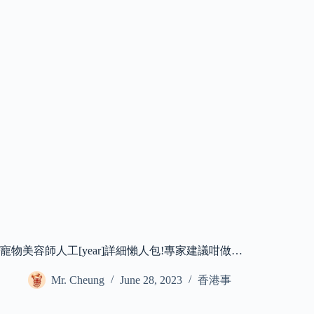
寵物美容師人工[year]詳細懶人包!專家建議咁做…
Mr. Cheung
June 28, 2023
香港事