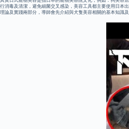
其實日式寵物美容是指日本的寵物美容院文化，例如：狗美容店
行消毒及清潔，避免細菌交叉感染，美容工具都主要使用日本出品
理論及實踐兩部分，導師會先介紹與犬隻美容相關的基本知識及