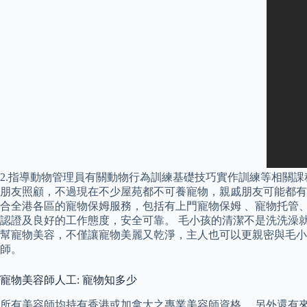
2.指導動物管理員有關動物行為訓練基礎技巧實作訓練等相關課
朋友照顧，不過現在不少屋苑都不可養寵物，親戚朋友可能都有心
合全港各區的寵物保姆服務，包括有上門寵物保姆 、寵物托管
認證及良好的工作態度，安全可靠。 毛小孩的清潔不是洗洗澡
幫寵物美容，不僅讓寵物美麗又乾淨，主人也可以更親密與毛小
師。
寵物美容師人工: 寵物知多少
所有美容師均持有香港或加拿大之專業美容師資格。 另外還有