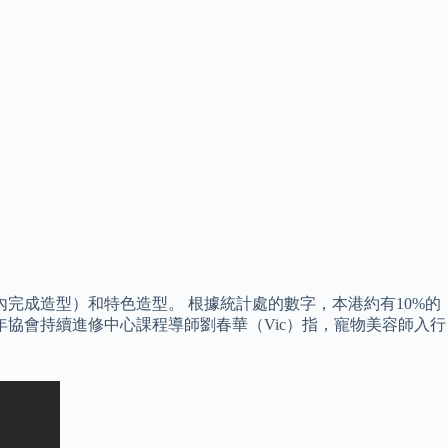
內完成造型）和特色造型。 根據統計處的數字，本港約有10%的
協會持續進修中心課程導師劉春華（Vic）指，寵物美容師入行