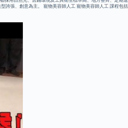
都採用自然光、店鋪環境及工具衛生標準高、地方整齊、定期進
誇張、創意為主。 寵物美容師人工 寵物美容師人工 課程包括