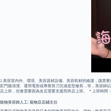
2.美容室內外、環境、美容器材設備、美容耗材的維護，讓貴賓
肛門腺清潔、運用電剪或專業剪刀完成造型修剪…等，美容師以
店上班，但會需要因為友店需要支援而跨店上班。 ＊上班時間：
寵物美容師人工: 寵物店店鋪主任