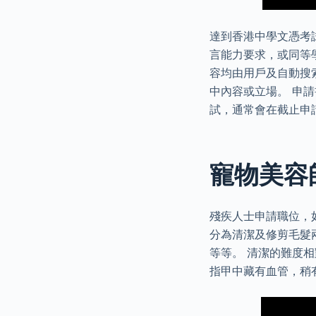
達到香港中學文憑考試
言能力要求，或同等
容均由用戶及自動搜
中內容或立場。 申
試，通常會在截止申請
寵物美容師
殘疾人士申請職位，
分為清潔及修剪毛髮
等等。 清潔的難度
指甲中藏有血管，稍