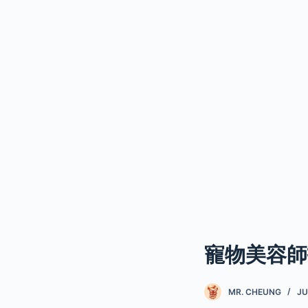
寵物美容師
MR. CHEUNG
JU