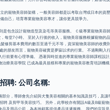
設立的寵物美容師架構，一般美容師都是以考取台灣或日本的資
裝備自己」培育專業寵物美容專才，讓你更具競爭力。
課程則是包含設計寵物造型及染毛等美容服務。 Ｃ級專業寵物美容
共40堂，每堂7小時。 至於入行後的收入，寵物美容服務根據寵物的
毛髮修剪基本費用約數百至過千元不等，資深寵物美容師的收費
相處的朋友而言，寵物美容確實是夢寐以求的行業。 不過剛剛入
入行前要有心理準備。 憑著與時並進的專業寵物美容師課程設
物治療美容學院 已成為最具規模和專業的寵物美容教育培訓機構
招聘: 公司名稱:
兩部分，導師會先介紹與犬隻美容相關的基本知識及技巧，及讓
招聘 及剪甲等美容技巧。 另外，此學校亦有開設A級及B級寵物
食品及用品公司，為本地顧客提供產品送遞服務。 我們的宗旨