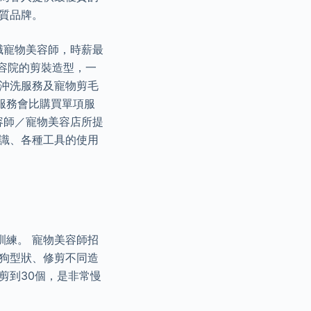
質品牌。
兼職寵物美容師，時薪最
美容院的剪裝造型，一
物沖洗服務及寵物剪毛
套餐服務會比購買單項服
美容師／寵物美容店所提
常識、各種工具的使用
訓練。 寵物美容師招
小狗型狀、修剪不同造
剪到30個，是非常慢