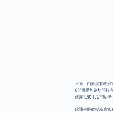
不過，由於沒有政府
8間機構均為坊間較
修剪毛髮才是重點學
此課程將教授為逾1