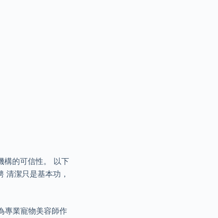
機構的可信性。 以下
聘 清潔只是基本功，
為專業寵物美容師作