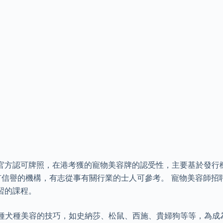
官方認可牌照，在港考獲的寵物美容牌的認受性，主要基於發行
有信譽的機構，有志從事有關行業的士人可參考。 寵物美容師招
習的課程。
0種犬種美容的技巧，如史納莎、松鼠、西施、貴婦狗等等，為成