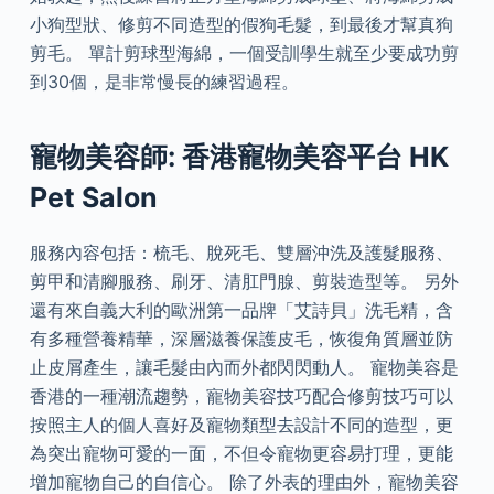
小狗型狀、修剪不同造型的假狗毛髮，到最後才幫真狗
剪毛。 單計剪球型海綿，一個受訓學生就至少要成功剪
到30個，是非常慢長的練習過程。
寵物美容師: 香港寵物美容平台 HK
Pet Salon
服務內容包括：梳毛、脫死毛、雙層沖洗及護髮服務、
剪甲和清腳服務、刷牙、清肛門腺、剪裝造型等。 另外
還有來自義大利的歐洲第一品牌「艾詩貝」洗毛精，含
有多種營養精華，深層滋養保護皮毛，恢復角質層並防
止皮屑產生，讓毛髮由內而外都閃閃動人。 寵物美容是
香港的一種潮流趨勢，寵物美容技巧配合修剪技巧可以
按照主人的個人喜好及寵物類型去設計不同的造型，更
為突出寵物可愛的一面，不但令寵物更容易打理，更能
增加寵物自己的自信心。 除了外表的理由外，寵物美容