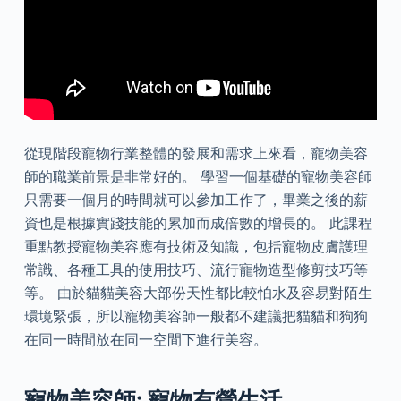
從現階段寵物行業整體的發展和需求上來看，寵物美容
師的職業前景是非常好的。 學習一個基礎的寵物美容師
只需要一個月的時間就可以參加工作了，畢業之後的薪
資也是根據實踐技能的累加而成倍數的增長的。 此課程
重點教授寵物美容應有技術及知識，包括寵物皮膚護理
常識、各種工具的使用技巧、流行寵物造型修剪技巧等
等。 由於貓貓美容大部份天性都比較怕水及容易對陌生
環境緊張，所以寵物美容師一般都不建議把貓貓和狗狗
在同一時間放在同一空間下進行美容。
寵物美容師: 寵物有營生活