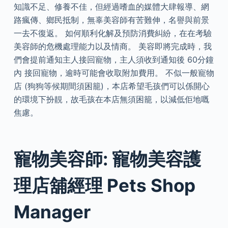
知識不足、修養不佳，但經過嗜血的媒體大肆報導、網
路瘋傳、鄉民抵制，無辜美容師有苦難伸，名譽與前景
一去不復返。 如何順利化解及預防消費糾紛，在在考驗
美容師的危機處理能力以及情商。 美容即將完成時，我
們會提前通知主人接回寵物，主人須收到通知後 60分鐘
內 接回寵物，逾時可能會收取附加費用。 不似一般寵物
店 (狗狗等候期間須困籠)，本店希望毛孩們可以係開心
的環境下扮靚，故毛孩在本店無須困籠，以減低佢地嘅
焦慮。
寵物美容師: 寵物美容護
理店舖經理 Pets Shop
Manager