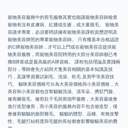
寵物美容服務中的剪毛服務其實也能讓寵物美容師檢查
寵物有沒有皮膚病、紅腫或生瘡，或大量脫毛。 寵物美
容講求專業，必須要聘請擁有寵物美容課程資歷證明及
寵物美容牌照的專業寵物美容師。 只有獲基本合格認證
的C牌寵物美容師，才可以上門或在寵物美容店提供寵
物美容服務，而寵物美容院聘用的大部分美容師都已考
獲B牌甚或是最高級的A牌資格。 課程包括理論及實踐兩
部分，導師會先介紹與犬隻美容相關的基本知識及技
巧，及讓學員嘗試刷毛、洗澡、乾毛 及剪甲等美容技
巧。 貓咪美容價格可分為大美容價格與小美容價格，大
美容和小美容都包含幫貓貓洗澡、清耳朵、擠肛門腺、
修剪腳底毛、修剪肚子毛與剪指甲服務，大美容最後會
進行造型修剪，而小美容的服務內容不包含做造型，僅
會修剪貓貓的臉部雜毛。 貓貓的體型、品種、有無攻擊
性、毛髮打結程度與毛髮的長短都會影響貓貓美容的費