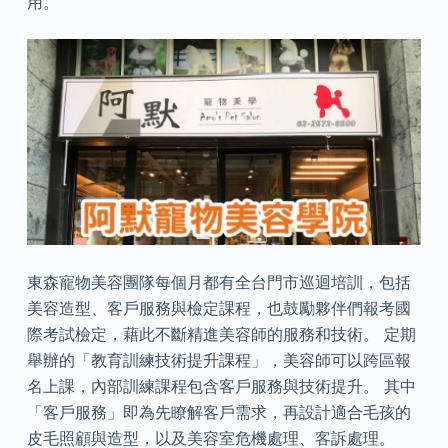
用。
東森寵物美容團隊每個月都有全台門市巡迴培訓，包括
美容造型、客戶服務與檢定課程，也鼓勵夥伴們報考國
際考試檢定，藉此不斷精進美容師的服務和技術。 定期
舉辦的「教育訓練技術提升課程」，美容師可以跨區報
名上課，內部訓練課程包含客戶服務與技術提升。 其中
「客戶服務」即為先瞭解客戶需求，再設計適合毛孩的
皮毛照顧與造型，以及美容室危機處理、客訴處理。