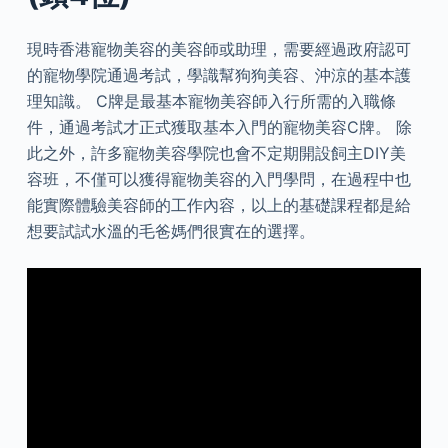
現時香港寵物美容的美容師或助理，需要經過政府認可
的寵物學院通過考試，學識幫狗狗美容、沖涼的基本護
理知識。 C牌是最基本寵物美容師入行所需的入職條
件，通過考試才正式獲取基本入門的寵物美容C牌。 除
此之外，許多寵物美容學院也會不定期開設飼主DIY美
容班，不僅可以獲得寵物美容的入門學問，在過程中也
能實際體驗美容師的工作內容，以上的基礎課程都是給
想要試試水溫的毛爸媽們很實在的選擇。