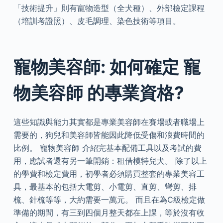
「技術提升」則有寵物造型（全犬種）、外部檢定課程
（培訓考證照）、皮毛調理、染色技術等項目。
寵物美容師: 如何確定 寵
物美容師 的專業資格?
這些知識與能力其實都是專業美容師在賽場或者職場上
需要的，狗兒和美容師皆能因此降低受傷和浪費時間的
比例。 寵物美容師 介紹完基本配備工具以及考試的費
用，應試者還有另一筆開銷：租借模特兒犬。 除了以上
的學費和檢定費用，初學者必須購買整套的專業美容工
具，最基本的包括大電剪、小電剪、直剪、彎剪、排
梳、針梳等等，大約需要一萬元。 而且在為C級檢定做
準備的期間，有三到四個月整天都在上課，等於沒有收