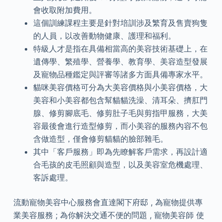
會收取附加費用。
這個訓練課程主要是針對培訓涉及繁育及售賣狗隻
的人員，以改善動物健康、護理和福利。
特級人才是指在具備相當高的美容技術基礎上，在
遺傳學、繁殖學、營養學、教育學、美容造型發展
及寵物品種鑑定與評審等諸多方面具備專家水平。
貓咪美容價格可分為大美容價格與小美容價格，大
美容和小美容都包含幫貓貓洗澡、清耳朵、擠肛門
腺、修剪腳底毛、修剪肚子毛與剪指甲服務，大美
容最後會進行造型修剪，而小美容的服務內容不包
含做造型，僅會修剪貓貓的臉部雜毛。
其中「客戶服務」即為先瞭解客戶需求，再設計適
合毛孩的皮毛照顧與造型，以及美容室危機處理、
客訴處理。
流動寵物美容中心服務會直達閣下府邸 , 為寵物提供專
業美容服務 ; 為你解決交通不便的問題 , 寵物美容師 使