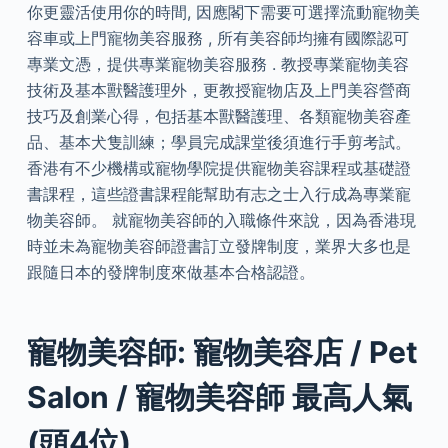
你更靈活使用你的時間, 因應閣下需要可選擇流動寵物美
容車或上門寵物美容服務 , 所有美容師均擁有國際認可
專業文憑，提供專業寵物美容服務 . 教授專業寵物美容
技術及基本獸醫護理外，更教授寵物店及上門美容營商
技巧及創業心得，包括基本獸醫護理、各類寵物美容產
品、基本犬隻訓練；學員完成課堂後須進行手剪考試。
香港有不少機構或寵物學院提供寵物美容課程或基礎證
書課程，這些證書課程能幫助有志之士入行成為專業寵
物美容師。 就寵物美容師的入職條件來說，因為香港現
時並未為寵物美容師證書訂立發牌制度，業界大多也是
跟隨日本的發牌制度來做基本合格認證。
寵物美容師: 寵物美容店 / Pet
Salon / 寵物美容師 最高人氣
(頭4位)