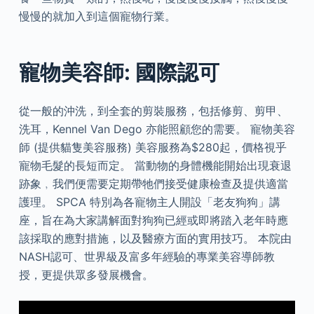
慢慢的就加入到這個寵物行業。
寵物美容師: 國際認可
從一般的沖洗，到全套的剪裝服務，包括修剪、剪甲、
洗耳，Kennel Van Dego 亦能照顧您的需要。 寵物美容
師 (提供貓隻美容服務) 美容服務為$280起，價格視乎
寵物毛髮的長短而定。 當動物的身體機能開始出現衰退
跡象﹐我們便需要定期帶牠們接受健康檢查及提供適當
護理。 SPCA 特別為各寵物主人開設「老友狗狗」講
座，旨在為大家講解面對狗狗已經或即將踏入老年時應
該採取的應對措施，以及醫療方面的實用技巧。 本院由
NASH認可、世界級及富多年經驗的專業美容導師教
授，更提供眾多發展機會。