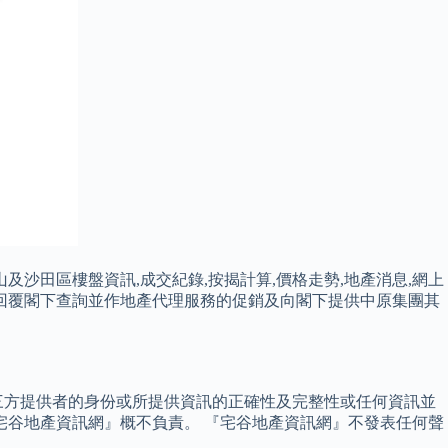
及沙田區樓盤資訊,成交紀錄,按揭計算,價格走勢,地產消息,網上
、回覆閣下查詢並作地產代理服務的促銷及向閣下提供中原集團其
三方提供者的身份或所提供資訊的正確性及完整性或任何資訊並
宅谷地產資訊網』概不負責。 『宅谷地產資訊網』不發表任何聲