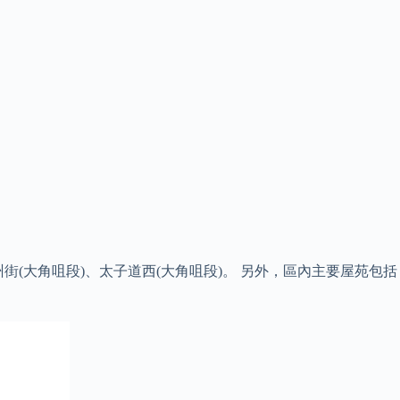
州街(大角咀段)、太子道西(大角咀段)。 另外，區內主要屋苑包括