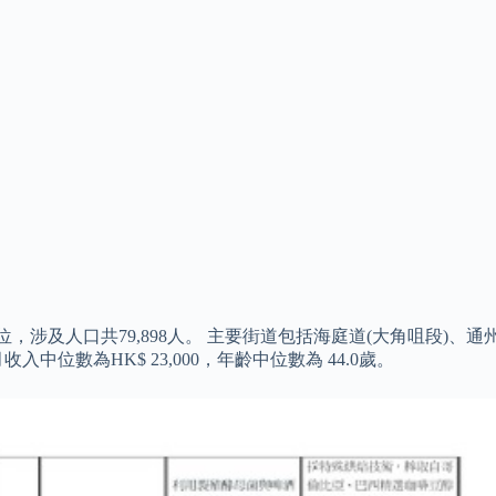
，涉及人口共79,898人。 主要街道包括海庭道(大角咀段)、通
中位數為HK$ 23,000，年齡中位數為 44.0歲。