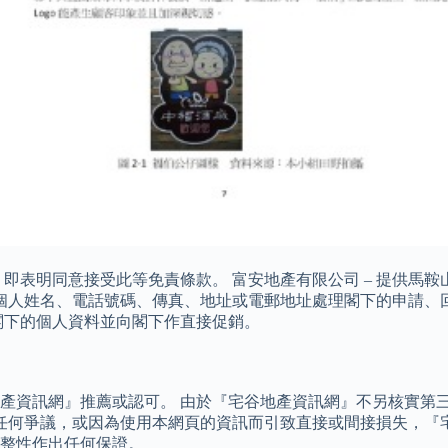
表明同意接受此等免責條款。 富安地產有限公司 – 提供馬鞍山
閣下的個人姓名、電話號碼、傳真、地址或電郵地址處理閣下的申請
閣下的個人資料並向閣下作直接促銷。
產資訊網』推薦或認可。 由於『宅谷地產資訊網』不另核實第
有任何爭議，或因為使用本網頁的資訊而引致直接或間接損失，『
整性作出任何保證。