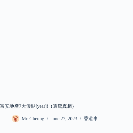
富安地產7大優點[year]!（震驚真相）
Mr. Cheung
June 27, 2023
香港事