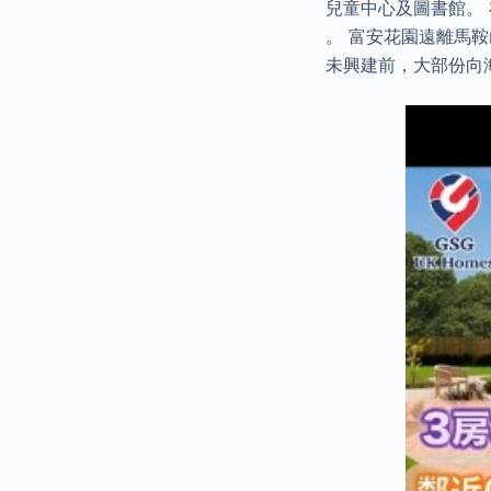
兒童中心及圖書館。
。 富安花園遠離馬
未興建前，大部份向