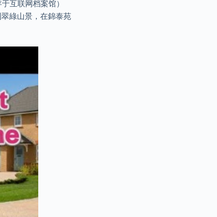
存于互联网档案馆）
到翠綠山景，在錦泰苑