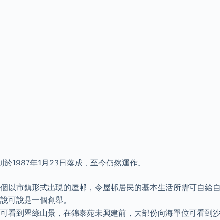
於1987年1月23日落成，至今仍然運作。
首個以市鎮形式出現的屋邨，令屋邨居民的基本生活所需可自給
來說可說是一個創舉。
位可看到翠綠山景，在錦泰苑未興建前，大部份向海單位可看到