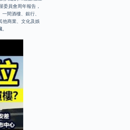
房屋委員會周年報告，
、一間酒樓、銀行、
其他商業、文化及娛
臟。