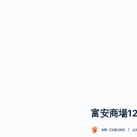
富安商場1
MR. CHEUNG
JU