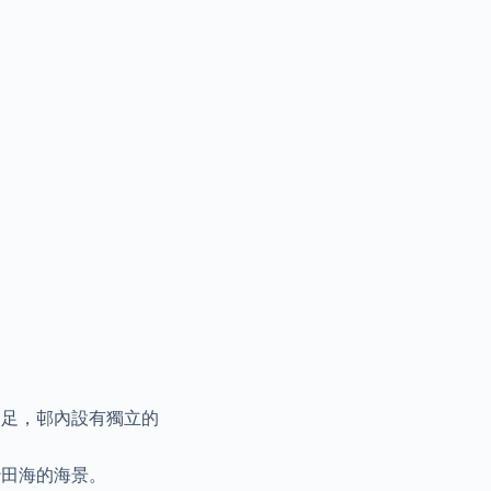
自足，邨內設有獨立的
沙田海的海景。