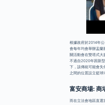
根據政府於2014
會每年均會舉辦盂蘭
關活動會在雙塔式大
不過自2020年因新
下，該傳統可能會失
之間的位置設立籃球
富安商場: 商
而在立法會地區直選