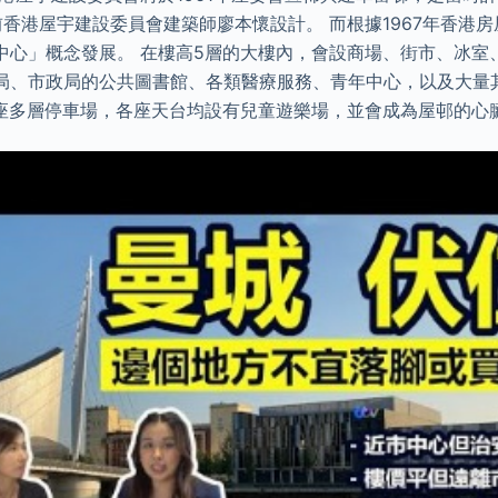
香港屋宇建設委員會建築師廖本懷設計。 而根據1967年香港
中心」概念發展。 在樓高5層的大樓內，會設商場、街市、冰室
局、市政局的公共圖書館、各類醫療服務、青年中心，以及大量
3座多層停車場，各座天台均設有兒童遊樂場，並會成為屋邨的心