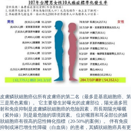
皮膚鱗狀細胞癌佔所有皮膚癌的第二名（最多是基底細胞癌、第
三是黑色素瘤）。 它主要發生於曝光的皮膚部位，陽光過多照
射和免疫抑制是皮膚鱗狀細胞癌的危險因素，而長期陽光曝曬
（紫外線）則是最危險的環境因素。 位於嘴唇和耳朵部位的鱗
狀細胞癌有很高的惡性轉化指標（20-50%的案例）。 伴有免疫
抑制或淋巴增生性障礙（白血病）的患者，其鱗狀細胞癌具有更