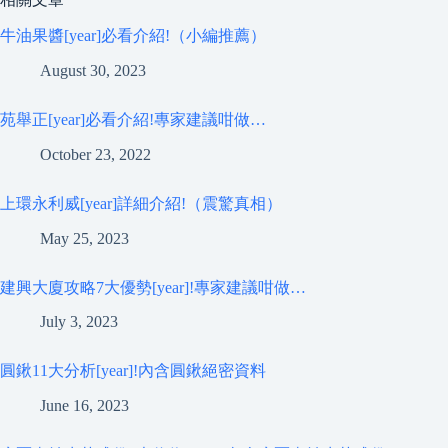
牛油果醬[year]必看介紹!（小編推薦）
August 30, 2023
苑舉正[year]必看介紹!專家建議咁做…
October 23, 2022
上環永利威[year]詳細介紹!（震驚真相）
May 25, 2023
建興大廈攻略7大優勢[year]!專家建議咁做…
July 3, 2023
圓鍬11大分析[year]!內含圓鍬絕密資料
June 16, 2023