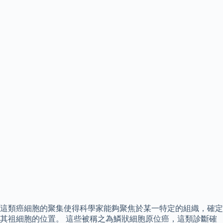
這類癌細胞的聚集使得科學家能夠聚焦於某一特定的組織，確定
其祖細胞的位置。 這些被稱之為鱗狀細胞原位癌，這類診斷確