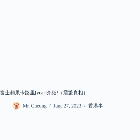
富士蘋果卡路里[year]介紹!（震驚真相）
Mr. Cheung
June 27, 2023
香港事