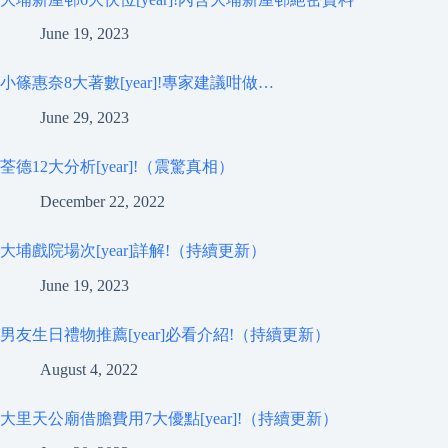
June 19, 2023
小篠惠奈8大著數[year]!專家建議咁做…
June 29, 2023
荃德12大分析[year]!（震驚真相）
December 22, 2022
大埔戲院場次[year]詳解!（持續更新）
June 19, 2023
男友生日禮物推薦[year]必看介紹!（持續更新）
August 4, 2022
大里天公廟借膽費用7大優點[year]!（持續更新）