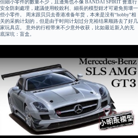
但細小零件的數量不少，且邊角也不像 BANDAI SPIRIT 會進行
安全防刺處理，建議使用較銳利、細長的模型鉗才可避免剪壞一
些小零件。 周末跟贝贝去香港准备年货，本来是没有“hobby”相
关的采购计划的，但是由于时间计划过分充裕结果顺路去了好几
家玩具店。 意外的行程带来不少意外收获，比如最近新入的无
底深坑：盲盒。