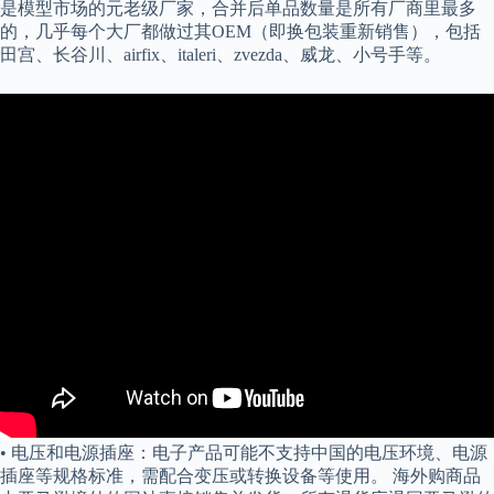
是模型市场的元老级厂家，合并后单品数量是所有厂商里最多
的，几乎每个大厂都做过其OEM（即换包装重新销售），包括
田宫、长谷川、airfix、italeri、zvezda、威龙、小号手等。
• 电压和电源插座：电子产品可能不支持中国的电压环境、电源
插座等规格标准，需配合变压或转换设备等使用。 海外购商品