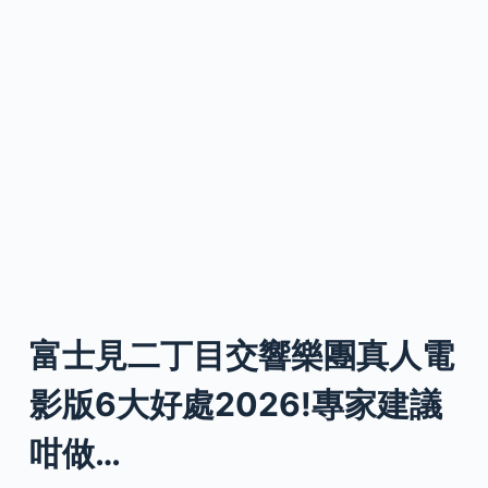
富士見二丁目交響樂團真人電
影版6大好處2026!專家建議
咁做…