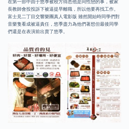
在第一部中由于悠季被校方得悉他是同性戀的事，被家
長教師會投投訴下被逼提早離職，所以他要再找工作。
富士見二丁目交響樂團真人電影版 雖然開始時同學們對
音樂隻看成被逼責任，悠季盡力為他們著想但最後同學
們還是在表演前出賣了悠季。