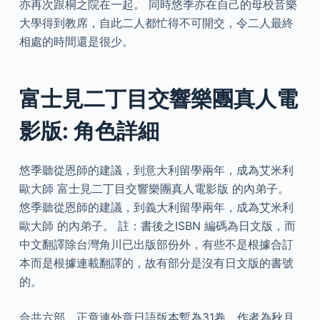
亦再次跟桐之院在一起。 同時悠季亦在自己的母校音樂
大學得到教席，自此二人都忙得不可開交，令二人最終
相處的時間還是很少。
富士見二丁目交響樂團真人電
影版: 角色詳細
悠季聽從恩師的建議，到意大利留學兩年，成為艾米利
歐大師 富士見二丁目交響樂團真人電影版 的內弟子。
悠季聽從恩師的建議，到義大利留學兩年，成為艾米利
歐大師 的內弟子。 註：書後之ISBN 編碼為日文版，而
中文翻譯除台灣角川已出版部份外，有些不是根據合訂
本而是根據連載翻譯的，故有部分是沒有日文版的書號
的。
合共六部、正章連外章日語版本暫為31卷，作者為秋月