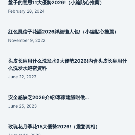
盤子的意思11大優勢2026!（小編貼心推薦）
February 28, 2024
紅色風信子花語2026詳細懶人包!（小編貼心推薦）
November 9, 2022
头皮长痘用什么洗发水9大優勢2026!內含头皮长痘用什
么洗发水絕密資料
June 22, 2023
安全感缺乏2026介紹!專家建議咁做…
June 25, 2023
玫瑰花月季花15大優勢2026!（震驚真相）