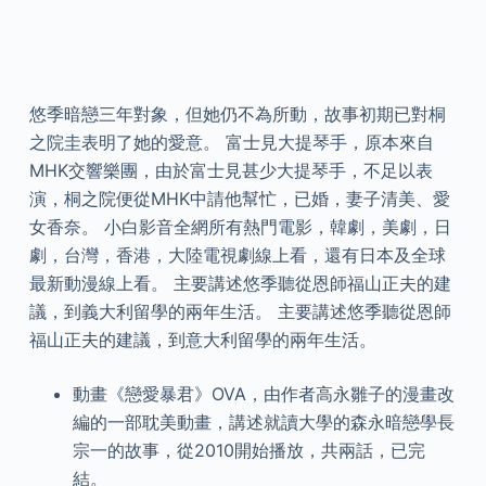
悠季暗戀三年對象，但她仍不為所動，故事初期已對桐
之院圭表明了她的愛意。 富士見大提琴手，原本來自
MHK交響樂團，由於富士見甚少大提琴手，不足以表
演，桐之院便從MHK中請他幫忙，已婚，妻子清美、愛
女香奈。 小白影音全網所有熱門電影，韓劇，美劇，日
劇，台灣，香港，大陸電視劇線上看，還有日本及全球
最新動漫線上看。 主要講述悠季聽從恩師福山正夫的建
議，到義大利留學的兩年生活。 主要講述悠季聽從恩師
福山正夫的建議，到意大利留學的兩年生活。
動畫《戀愛暴君》OVA，由作者高永雛子的漫畫改
編的一部耽美動畫，講述就讀大學的森永暗戀學長
宗一的故事，從2010開始播放，共兩話，已完
結。