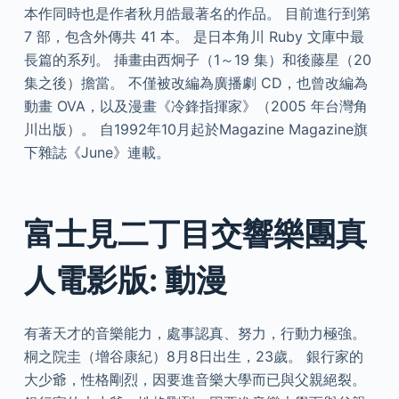
本作同時也是作者秋月皓最著名的作品。 目前進行到第
7 部，包含外傳共 41 本。 是日本角川 Ruby 文庫中最
長篇的系列。 挿畫由西炯子（1～19 集）和後藤星（20
集之後）擔當。 不僅被改編為廣播劇 CD，也曾改編為
動畫 OVA，以及漫畫《冷鋒指揮家》（2005 年台灣角
川出版）。 自1992年10月起於Magazine Magazine旗
下雜誌《June》連載。
富士見二丁目交響樂團真
人電影版: 動漫
有著天才的音樂能力，處事認真、努力，行動力極強。
桐之院圭（增谷康紀）8月8日出生，23歲。 銀行家的
大少爺，性格剛烈，因要進音樂大學而已與父親絕裂。