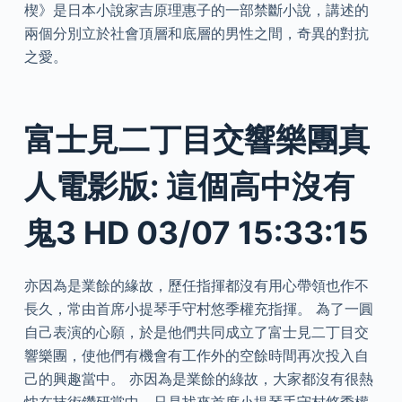
楔》是日本小說家吉原理惠子的一部禁斷小說，講述的
兩個分別立於社會頂層和底層的男性之間，奇異的對抗
之愛。
富士見二丁目交響樂團真
人電影版: 這個高中沒有
鬼3 HD 03/07 15:33:15
亦因為是業餘的緣故，歷任指揮都沒有用心帶領也作不
長久，常由首席小提琴手守村悠季權充指揮。 為了一圓
自己表演的心願，於是他們共同成立了富士見二丁目交
響樂團，使他們有機會有工作外的空餘時間再次投入自
己的興趣當中。 亦因為是業餘的綠故，大家都沒有很熱