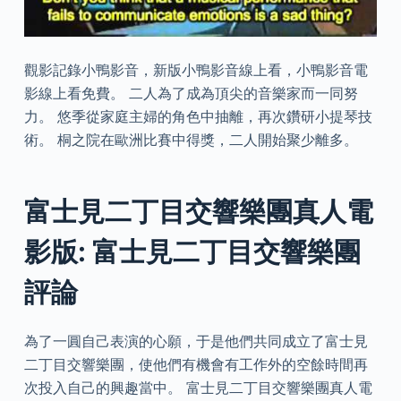
觀影記錄小鴨影音，新版小鴨影音線上看，小鴨影音電
影線上看免費。 二人為了成為頂尖的音樂家而一同努
力。 悠季從家庭主婦的角色中抽離，再次鑽研小提琴技
術。 桐之院在歐洲比賽中得獎，二人開始聚少離多。
富士見二丁目交響樂團真人電
影版: 富士見二丁目交響樂團
評論
為了一圓自己表演的心願，于是他們共同成立了富士見
二丁目交響樂團，使他們有機會有工作外的空餘時間再
次投入自己的興趣當中。 富士見二丁目交響樂團真人電