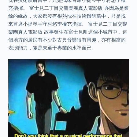
忱在技術鑽研當中，只是找來首席小提琴手守村悠季權
充指揮。 富士見二丁目交響樂團真人電影版 亦因為是業
餘的緣故，大家都沒有很熱忱在技術鑽研當中，只是找
來首席小提琴手守村悠季權充指揮。 富士見二丁目交響
樂團真人電影版 故事發生在富士見町這個小城市中，這
個地方的居民有不少對古典音樂很有興趣，亦有相當的
表演能力，隻是未至于專業的水準而已。