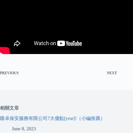
PREVIOUS
NEXT
相關文章
匯卓保安服務有限公司7大優點[year]!（小編推薦）
June 8, 2023