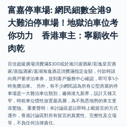
富嘉停車場: 網民細數全港9
大難泊停車場！地獄泊車位考
你功力 香港車主：寧願收牛
肉乾
百佳超級廣場消費滿$300或於湘川滬酒家/彩逸皇宮酒
家/富臨酒家/嘉湖海逸酒店消費滿指定金額，付款時請
向商戶要求泊車券，並到客戶服務中心確認，即可享1小
時免費泊車。 另外，有不少網民認為所有公型房屋的停
車場是一大難泊車位類別，遍佈港九新界，設計又矮又
窄，時租車位慣性放置最高層，為不熟悉地勢的車主更
添驚險。 重要聲明：本討論區是以即時上載留言的方式
運作，香港討論區對所有留言的真實性、完整性及立場
等，不負任何法律責任。