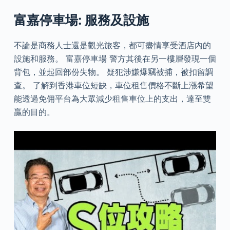
富嘉停車場: 服務及設施
不論是商務人士還是觀光旅客，都可盡情享受酒店內的
設施和服務。 富嘉停車場 警方其後在另一樓層發現一個
背包，並起回部份失物。 疑犯涉嫌爆竊被捕，被扣留調
查。 了解到香港車位短缺，車位租售價格不斷上漲希望
能透過免佣平台為大眾減少租售車位上的支出，達至雙
贏的目的。