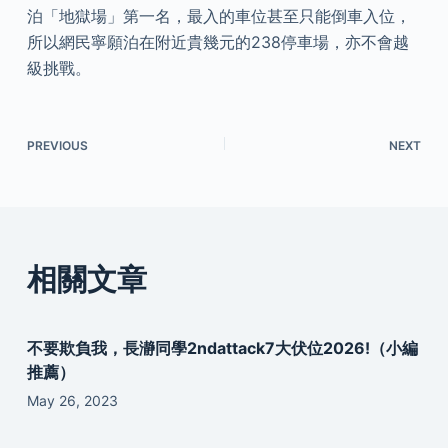
泊「地獄場」第一名，最入的車位甚至只能倒車入位，
所以網民寧願泊在附近貴幾元的238停車場，亦不會越
級挑戰。
PREVIOUS
NEXT
相關文章
不要欺負我，長瀞同學2ndattack7大伏位2026!（小編
推薦）
May 26, 2023