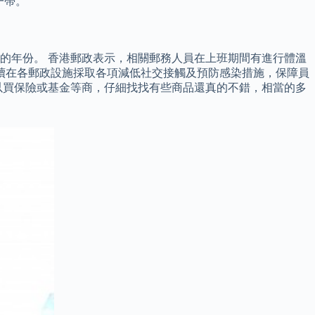
一帶。
的年份。 香港郵政表示，相關郵務人員在上班期間有進行體溫
續在各郵政設施採取各項減低社交接觸及預防感染措施，保障員
以買保險或基金等商，仔細找找有些商品還真的不錯，相當的多