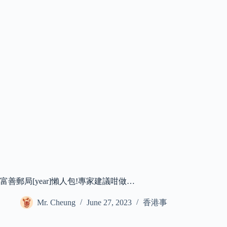
富善郵局[year]懶人包!專家建議咁做…
Mr. Cheung
June 27, 2023
香港事