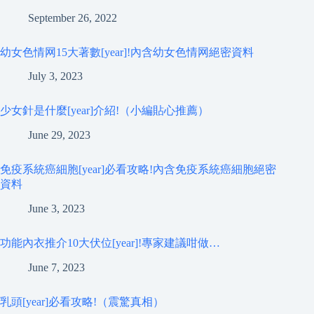
September 26, 2022
幼女色情网15大著數[year]!內含幼女色情网絕密資料
July 3, 2023
少女針是什麼[year]介紹!（小編貼心推薦）
June 29, 2023
免疫系統癌細胞[year]必看攻略!內含免疫系統癌細胞絕密
資料
June 3, 2023
功能內衣推介10大伏位[year]!專家建議咁做…
June 7, 2023
乳頭[year]必看攻略!（震驚真相）