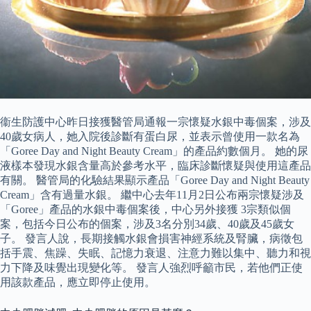
衞生防護中心昨日接獲醫管局通報一宗懷疑水銀中毒個案，涉及
40歲女病人，她入院後診斷有蛋白尿，並表示曾使用一款名為
「Goree Day and Night Beauty Cream」的產品約數個月。 她的尿
液樣本發現水銀含量高於參考水平，臨床診斷懷疑與使用這產品
有關。 醫管局的化驗結果顯示產品「Goree Day and Night Beauty
Cream」含有過量水銀。 繼中心去年11月2日公布兩宗懷疑涉及
「Goree」產品的水銀中毒個案後，中心另外接獲 3宗類似個
案，包括今日公布的個案，涉及3名分別34歲、40歲及45歲女
子。 發言人說，長期接觸水銀會損害神經系統及腎臟，病徵包
括手震、焦躁、失眠、記憶力衰退、注意力難以集中、聽力和視
力下降及味覺出現變化等。 發言人強烈呼籲市民，若他們正使
用該款產品，應立即停止使用。