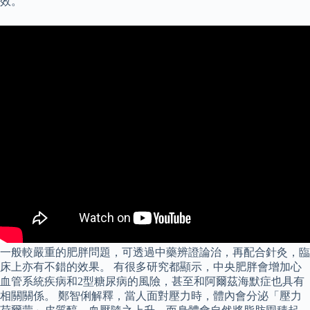
效。
一般較嚴重的肥胖問題，可透過中藥辨證論治，再配合針灸，臨
床上亦有不錯的效果。 有很多研究都顯示，中央肥胖會增加心
血管系統疾病和2型糖尿病的風險，甚至和阿爾茲海默症也具有
相關關係。 鄭智俐解釋，當人面對壓力時，體內會分泌「壓力