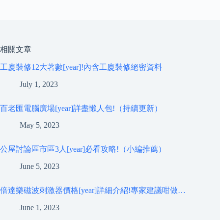
相關文章
工廈裝修12大著數[year]!內含工廈裝修絕密資料
July 1, 2023
百老匯電腦廣場[year]詳盡懶人包!（持續更新）
May 5, 2023
公屋討論區市區3人[year]必看攻略!（小編推薦）
June 5, 2023
倍達樂磁波刺激器價格[year]詳細介紹!專家建議咁做…
June 1, 2023