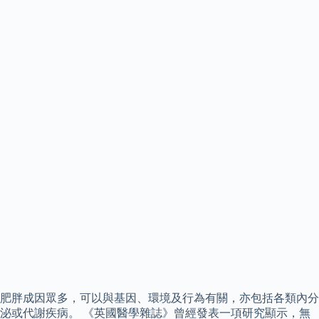
肥胖成因眾多，可以與基因、環境及行為有關，亦包括各類內分
泌或代謝疾病。 《英國醫學雜誌》曾經發表一項研究顯示，無