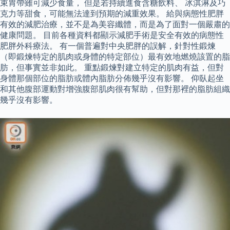
束胃帶雖可減少食量， 但是若持續進食含糖飲料、 冰淇淋及巧
克力等甜食，可能無法達到預期的減重效果。 給與病態性肥胖
有效的減肥治療，並不是為美容纖體，而是為了面對一個嚴肅的
健康問題。 目前各種資料都顯示減肥手術是安全有效的病態性
肥胖外科療法。 有一個普遍對中央肥胖的誤解，針對性鍛煉
（即鍛煉特定的肌肉或身體的特定部位）最有效地燃燒該置的脂
肪，但事實並非如此。 重點鍛煉對建立特定的肌肉有益，但對
身體那個部位的脂肪或體內脂肪分佈幾乎沒有影響。 仰臥起坐
和其他腹部運動對增強腹部肌肉很有幫助，但對那裡的脂肪組織
幾乎沒有影響。