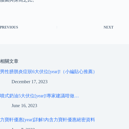
PREVIOUS
NEXT
相關文章
男性膀胱炎症狀6大伏位[year]!（小編貼心推薦）
December 17, 2023
噴式奶油5大伏位[year]!專家建議咁做…
June 16, 2023
力寶軒優惠[year]詳解!內含力寶軒優惠絕密資料