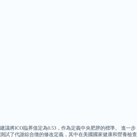
建議將ICO臨界值定為0.53，作為定義中央肥胖的標準。 進一步
測試了代謝綜合徵的修改定義，其中在美國國家健康和營養檢查