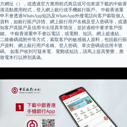
方網址（），或透過官方應用程式商店或可信來源下載的中銀香
港流動應用程式，登入網上銀行或手機銀行賬戶。 中銀香港重
申不會透過WhatsApp短訊及WhatsApp外撥電話向客戶索取個人
資料，如銀行賬戶詳情、網上銀行用戶名稱及登入密碼等，或通
知客戶其賬戶及信用卡出現異常情況，並於過程中要求客戶按
鍵。 中銀香港重申不會以電話，或電郵、短訊、網上超連結、
二維條碼或附件等方式，索取客戶的敏感個人資料，包括銀行賬
戶資料、網上銀行用戶名稱、登入密碼、單次密碼或信用卡號
碼。 如客戶收到可疑來電、電郵或短訊，請馬上提高警覺，應
致電本行以辨別真偽。