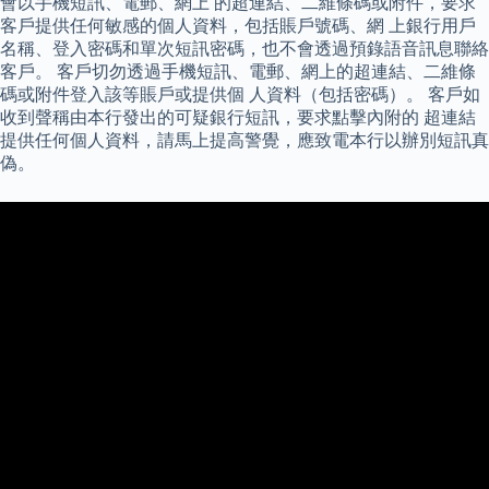
會以手機短訊、電郵、網上 的超連結、二維條碼或附件，要求
客戶提供任何敏感的個人資料，包括賬戶號碼、網 上銀行用戶
名稱、登入密碼和單次短訊密碼，也不會透過預錄語音訊息聯絡
客戶。 客戶切勿透過手機短訊、電郵、網上的超連結、二維條
碼或附件登入該等賬戶或提供個 人資料（包括密碼）。 客戶如
收到聲稱由本行發出的可疑銀行短訊，要求點擊內附的 超連結
提供任何個人資料，請馬上提高警覺，應致電本行以辦別短訊真
偽。