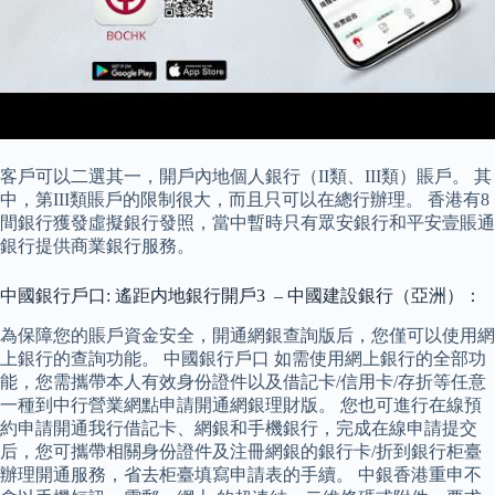
客戶可以二選其一，開戶內地個人銀行（II類、III類）賬戶。 其
中，第III類賬戶的限制很大，而且只可以在總行辦理。 香港有8
間銀行獲發虛擬銀行發照，當中暫時只有眾安銀行和平安壹賬通
銀行提供商業銀行服務。
中國銀行戶口: 遙距内地銀行開戶3 – 中國建設銀行（亞洲）：
為保障您的賬戶資金安全，開通網銀查詢版后，您僅可以使用網
上銀行的查詢功能。 中國銀行戶口 如需使用網上銀行的全部功
能，您需攜帶本人有效身份證件以及借記卡/信用卡/存折等任意
一種到中行營業網點申請開通網銀理財版。 您也可進行在線預
約申請開通我行借記卡、網銀和手機銀行，完成在線申請提交
后，您可攜帶相關身份證件及注冊網銀的銀行卡/折到銀行柜臺
辦理開通服務，省去柜臺填寫申請表的手續。 中銀香港重申不