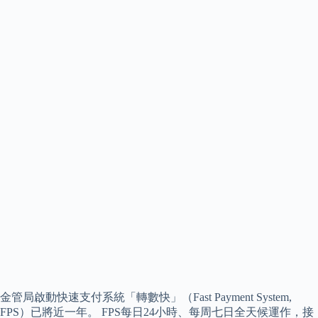
金管局啟動快速支付系統「轉數快」（Fast Payment System,
FPS）已將近一年。 FPS每日24小時、每周七日全天候運作，接