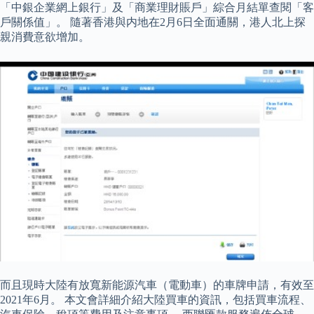
「中銀企業網上銀行」及「商業理財賬戶」綜合月結單查閱「客
戶關係值」。 隨著香港與内地在2月6日全面通關，港人北上探
親消費意欲增加。
而且現時大陸有放寬新能源汽車（電動車）的車牌申請，有效至
2021年6月。 本文會詳細介紹大陸買車的資訊，包括買車流程、