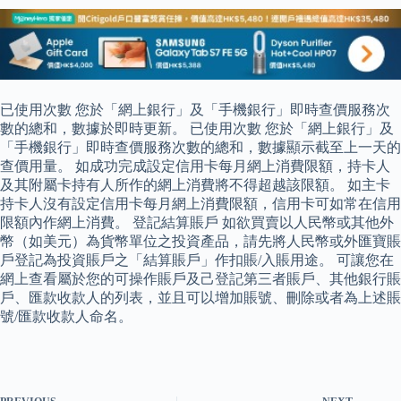
已使用次數 您於「網上銀行」及「手機銀行」即時查價服務次
數的總和，數據於即時更新。 已使用次數 您於「網上銀行」及
「手機銀行」即時查價服務次數的總和，數據顯示截至上一天的
查價用量。 如成功完成設定信用卡每月網上消費限額，持卡人
及其附屬卡持有人所作的網上消費將不得超越該限額。 如主卡
持卡人沒有設定信用卡每月網上消費限額，信用卡可如常在信用
限額內作網上消費。 登記結算賬戶 如欲買賣以人民幣或其他外
幣（如美元）為貨幣單位之投資產品，請先將人民幣或外匯寶賬
戶登記為投資賬戶之「結算賬戶」作扣賬/入賬用途。 可讓您在
網上查看屬於您的可操作賬戶及己登記第三者賬戶、其他銀行賬
戶、匯款收款人的列表，並且可以增加賬號、刪除或者為上述賬
號/匯款收款人命名。