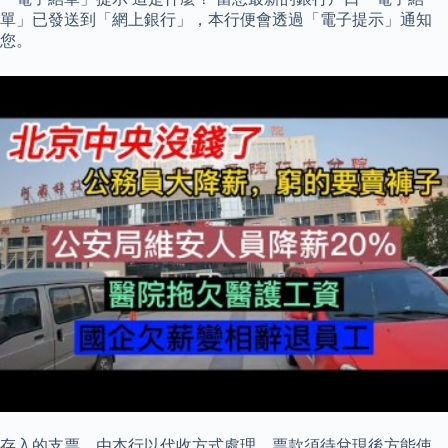
單」已發送到「網上銀行」，本行便會透過「電子提示」通知
您。
存入的支票，由本行以代收方式處理，票款須待兌現後方能使