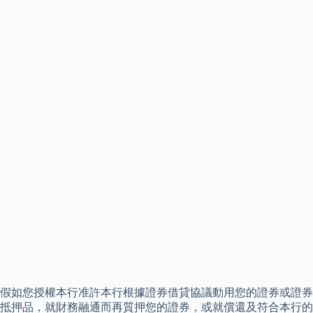
假如您授權本行准許本行根據證券借貸協議動用您的證券或證券
抵押品，就財務融通而再質押您的證券，或就償還及符合本行的