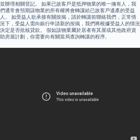
並辦理相關登記。 如果已故客戶是抵押物業的唯一擁有人，我
們通常會預期該物業的所有權將會轉讓給已故客戶遺產的受益
人。 如受益人欲承接有關按揭，請於轉讓前聯絡我們，正常情
況下，受益人需向銀行申請新的按揭，我們將根據受益人的情況
決定是否批核貸款。 假如該物業屬於居者有其屋或其他政府資
助房屋計劃，你需要向有關當局查詢轉讓的程序。