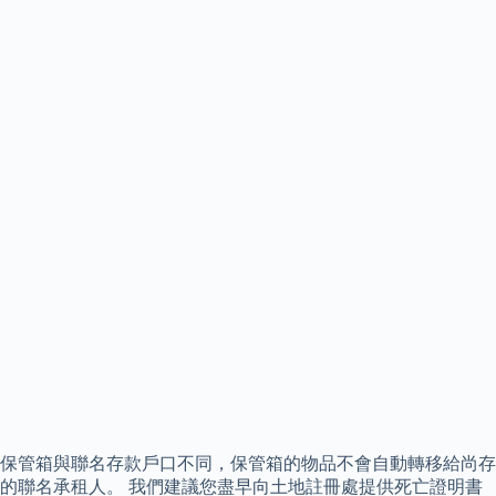
保管箱與聯名存款戶口不同，保管箱的物品不會自動轉移給尚存
的聯名承租人。 我們建議您盡早向土地註冊處提供死亡證明書