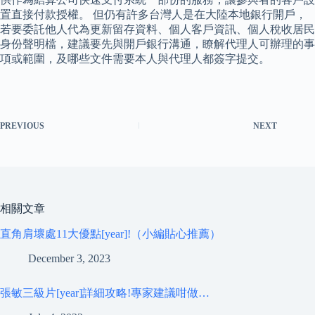
置直接付款授權。 但仍有許多台灣人是在大陸本地銀行開戶，
若要委託他人代為更新留存資料、個人客戶資訊、個人稅收居民
身份聲明檔，建議要先與開戶銀行溝通，瞭解代理人可辦理的事
項或範圍，及哪些文件需要本人與代理人都簽字提交。
PREVIOUS
NEXT
相關文章
直角肩壞處11大優點[year]!（小編貼心推薦）
December 3, 2023
張敏三級片[year]詳細攻略!專家建議咁做…