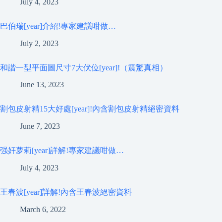
July 4, 2023
巴伯瑞[year]介紹!專家建議咁做…
July 2, 2023
和諧一型平面圖尺寸7大伏位[year]!（震驚真相）
June 13, 2023
割包皮射精15大好處[year]!內含割包皮射精絕密資料
June 7, 2023
强奸萝莉[year]詳解!專家建議咁做…
July 4, 2023
王春波[year]詳解!內含王春波絕密資料
March 6, 2022