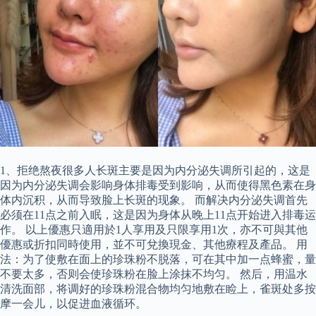
1、拒绝熬夜很多人长斑主要是因为内分泌失调所引起的，这是
因为内分泌失调会影响身体排毒受到影响，从而使得黑色素在身
体内沉积，从而导致脸上长斑的现象。 而解决内分泌失调首先
必须在11点之前入眠，这是因为身体从晚上11点开始进入排毒运
作。 以上優惠只適用於1人享用及只限享用1次，亦不可與其他
優惠或折扣同時使用，並不可兌換現金、其他療程及產品。 用
法：为了使敷在面上的珍珠粉不脱落，可在其中加一点蜂蜜，量
不要太多，否则会使珍珠粉在脸上涂抹不均匀。 然后，用温水
清洗面部，将调好的珍珠粉混合物均匀地敷在睑上，雀斑处多按
摩一会儿，以促进血液循环。