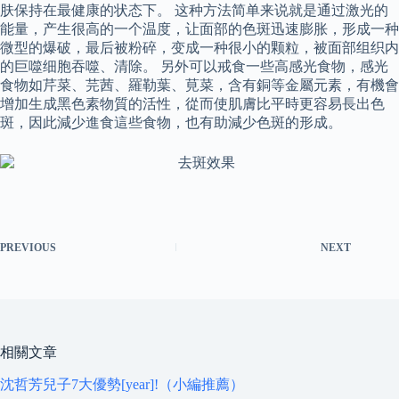
肤保持在最健康的状态下。 这种方法简单来说就是通过激光的
能量，产生很高的一个温度，让面部的色斑迅速膨胀，形成一种
微型的爆破，最后被粉碎，变成一种很小的颗粒，被面部组织内
的巨噬细胞吞噬、清除。 另外可以戒食一些高感光食物，感光
食物如芹菜、芫茜、羅勒葉、莧菜，含有銅等金屬元素，有機會
增加生成黑色素物質的活性，從而使肌膚比平時更容易長出色
斑，因此減少進食這些食物，也有助減少色斑的形成。
PREVIOUS
NEXT
相關文章
沈哲芳兒子7大優勢[year]!（小編推薦）