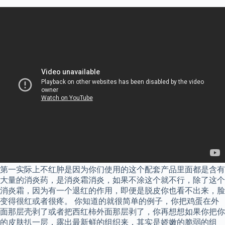
第一实际上不红肿是因为你们使用的这个配套产品里面都是含有
大量的消炎药，是消炎霜消炎，如果不涂这个就不行，除了这个
消炎霜，因为有一个退红的作用，即便是脱皮你也看不出来，脸
变得很红或者很疼。 你知道的就很简单的例子，你把鸡蛋在外
面那层壳剥了或者把西红柿外面那层剥了，你再想想如果你把你
的皮肤扒一层，露出最新鲜的组织来，其实是娇嫩的脆弱的组