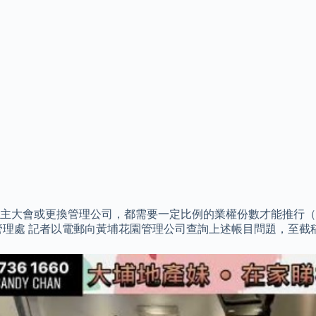
主大會或更換管理公司，都需要一定比例的業權份數才能推行（
管理處 記者以電郵向黃埔花園管理公司查詢上述帳目問題，至截