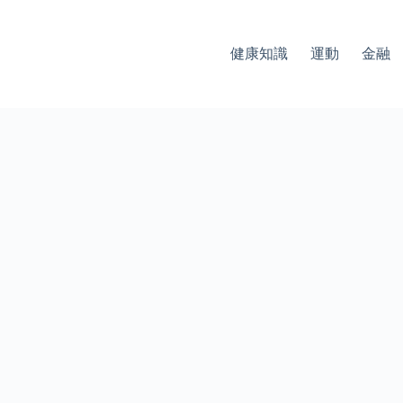
健康知識
運動
金融