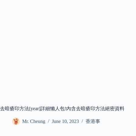
去暗瘡印方法[year]詳細懶人包!內含去暗瘡印方法絕密資料
Mr. Cheung
June 10, 2023
香港事