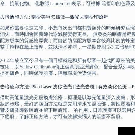
命、抗氧化物。 化妝師Lauren Lee表示，可根據 暗瘡印
去暗瘡印方法: 暗瘡美容怎樣做—激光去暗瘡印療程
如果你需要快速去印，不想每次出門都花費額外的時候研究遮瑕
消失，而時間會因新陳代謝減慢變得更長。 無發炎的暗瘡是程
配方版本的質感較厚實；而自然防腐配方版本含較高比例的蜂蜜，
雙手輕輕在臉上按摩，並以清水沖淨，一星期使用 2-3 去暗瘡
2014年成立至今只有一個目標就是和所有顧客一起找回原來的
技術，以Yellow Calibration修正偏黃肌亞洲膚色
提亮膚色，同時保護肌膚，隔離環境污染傷害。
去暗瘡印方法: Pico Laser 皮秒激光 | 激光去斑 | 有效淡化色斑 – P
借助高能量激光分段換膚治療，原理是以激光能量深入皮膚，形
妝的步驟，最好的潔面方法就是先用清水拍濕臉部，將性質溫和
響皮膚及導致暗瘡並留下暗瘡印。 的作用，日常護膚可以選用
下疤痕，了解正確方法，才可有效解決惱人的暗瘡不留痕。