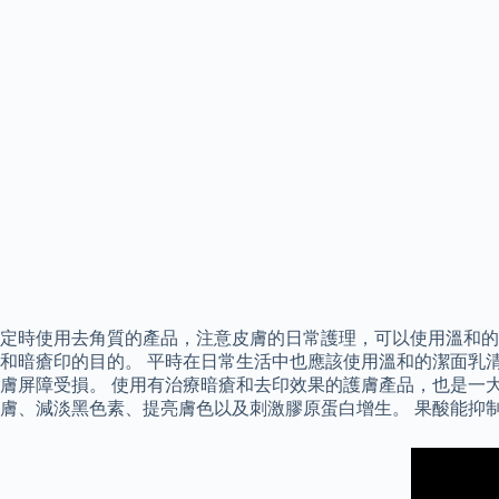
定時使用去角質的產品，注意皮膚的日常護理，可以使用溫和的
和暗瘡印的目的。 平時在日常生活中也應該使用溫和的潔面乳
膚屏障受損。 使用有治療暗瘡和去印效果的護膚產品，也是一大重
膚、減淡黑色素、提亮膚色以及刺激膠原蛋白增生。 果酸能抑制