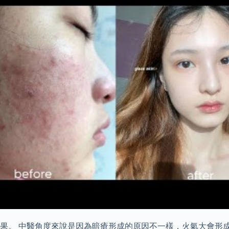
果。 中醫角度來說是因為暗瘡形成的原因不一樣，火氣大會形成